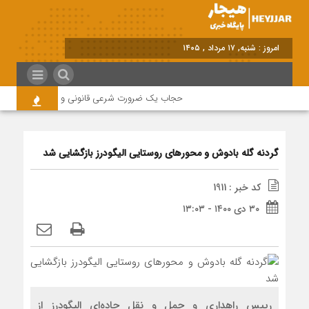
امروز : شنبه, ۱۷ مرداد , ۱۴۰۵
حجاب یک ضرورت شرعی قانونی و همه در این زمینه
گردنه گله بادوش و محورهای روستایی الیگودرز بازگشایی شد
کد خبر : 1911
۳۰ دی ۱۴۰۰ - ۱۳:۰۳
رییس راهداری و حمل و نقل جاده‌ای الیگودرز از