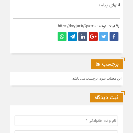
انتهای پیام/
لینک کوتاه :
https://heyjjar.ir/?p=1911
برچسب ها
این مطلب بدون برچسب می باشد.
ثبت دیدگاه