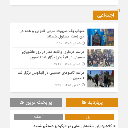
اجتماعی
حجاب یک ضرورت شرعی قانونی و همه در
این زمینه مسئول هستند
۰۵ تیر ۱۴۰۵ - ۲۱:۱۰
مراسم عزاداری واقامه نماز در روز عاشورای
حسینی در الیگودرز برگزار شد+تصویر
۰۴ تیر ۱۴۰۵ - ۲۱:۴۷
مراسم تاسوعای حسینی در الیگودرز برگزار شد
+تصویر
۰۳ تیر ۱۴۰۵ - ۲۱:۴۰
پربازدید ها
پر بحث ترین ها
1 روز
1 هفته
کلاهبرداران سکه‌های تقلبی در الیگودرز دستگیر شدند