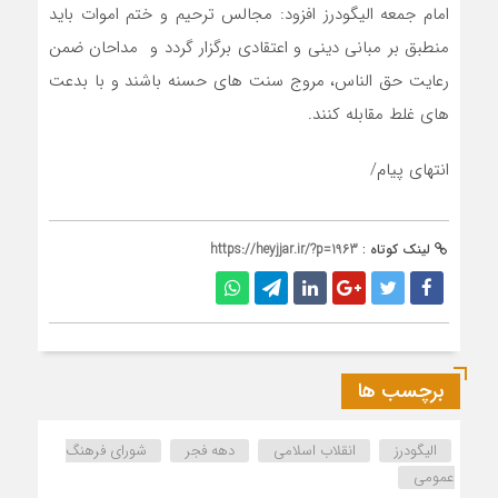
امام‌ جمعه الیگودرز افزود: مجالس ترحیم و ختم اموات باید
منطبق بر مبانی دینی و اعتقادی برگزار گردد و مداحان ضمن
رعایت حق الناس، مروج سنت های حسنه باشند و با بدعت
های غلط مقابله کنند.
انتهای پیام/
لینک کوتاه :
https://heyjjar.ir/?p=1963
برچسب ها
الیگودرز
انقلاب اسلامی
دهه فجر
شورای فرهنگ
عمومی