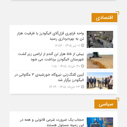
اقتصادی
واحد فراوری قزل‌آلای الیگودرز با ظرفیت هزار
تن به بهره‌برداری رسید
۰۱ تیر ۱۴۰۵ - ۱۲:۵۶
بیش از ۵۵ هزار تن گندم از اراضی زیر کشت
شهرستان الیگودرز برداشت می شود
۳۰ خرداد ۱۴۰۵ - ۱:۱۵
آیین کلنگ‌زنی نیروگاه خورشیدی ۳ مگاواتی در
الیگودرز برگزار شد
۲۳ خرداد ۱۴۰۵ - ۱۴:۲۹
سیاسی
حجاب یک ضرورت شرعی قانونی و همه در
این زمینه مسئول هستند