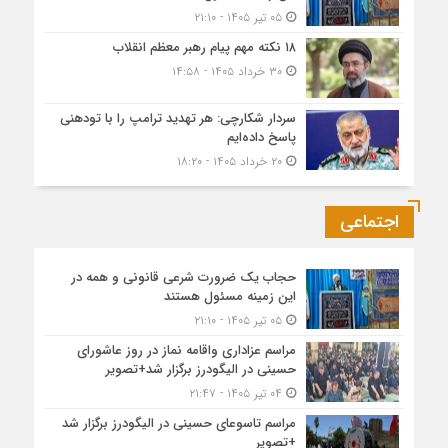
۰۵ تیر ۱۴۰۵ - ۲۱:۱۰
۱۸ نکته مهم پیام رهبر معظم انقلاب
۳۰ خرداد ۱۴۰۵ - ۱۴:۵۸
سردار شکارچی: هر تهدید ترامپ را با تودهنی
پاسخ داده‌ایم
۲۰ خرداد ۱۴۰۵ - ۱۸:۲۰
اجتماعی
حجاب یک ضرورت شرعی قانونی و همه در
این زمینه مسئول هستند
۰۵ تیر ۱۴۰۵ - ۲۱:۱۰
مراسم عزاداری واقامه نماز در روز عاشورای
حسینی در الیگودرز برگزار شد+تصویر
۰۴ تیر ۱۴۰۵ - ۲۱:۴۷
مراسم تاسوعای حسینی در الیگودرز برگزار شد
+تصویر