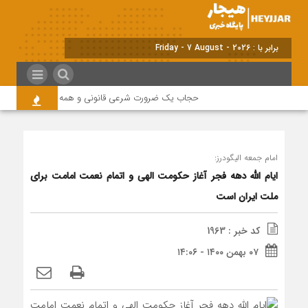
برابر با : Friday - 7 August - 2026
حجاب یک ضرورت شرعی قانونی و همه در این زمینه مسئ
امام جمعه الیگودرز:
ایام الله دهه فجر آغاز حکومت الهی و اتمام نعمت امامت برای
ملت ایران است
کد خبر : 1963
۰۷ بهمن ۱۴۰۰ - ۱۴:۰۶