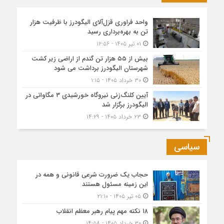
واحد فراوری قزل‌آلای الیگودرز با ظرفیت هزار
تن به بهره‌برداری رسید
۰۱ تیر ۱۴۰۵ - ۱۲:۵۶
بیش از ۵۵ هزار تن گندم از اراضی زیر کشت
شهرستان الیگودرز برداشت می شود
۳۰ خرداد ۱۴۰۵ - ۱:۱۵
آیین کلنگ‌زنی نیروگاه خورشیدی ۳ مگاواتی در
الیگودرز برگزار شد
۲۳ خرداد ۱۴۰۵ - ۱۴:۲۹
سیاسی
حجاب یک ضرورت شرعی قانونی و همه در
این زمینه مسئول هستند
۰۵ تیر ۱۴۰۵ - ۲۱:۱۰
۱۸ نکته مهم پیام رهبر معظم انقلاب
۳۰ خرداد ۱۴۰۵ - ۱۴:۵۸