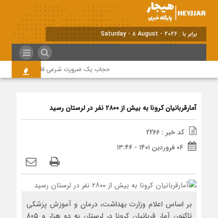
برابر با : Saturday - 8 August - 2026
حجاب یک ضرورت شرعی قانونی و همه در این
آمارقربانیان کرونا به بیش از ۲۸۰۰ نفر در لرستان رسید
کد خبر : 2266
۰۶ فروردین ۱۴۰۱ - ۱۳:۴۶
بر اساس اعلام وزارت بهداشت، درمان و آموزش پزشکی
تاکنون آمار قربانیان کرونا در لرستان به دو هزار و ۸۰۵