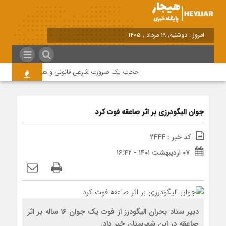
برابر با : Mo
حجاب یک ضرورت شرعی قانونی و همه در این زمینه م
جوان الیگودرزی بر اثر صاعقه فوت کرد
کد خبر : 2444
۰۷ اردیبهشت ۱۴۰۱ - ۱۶:۴۲
دبیر ستاد بحران الیگودرز از فوت یک جوان ۱۶ ساله بر اثر
صاعقه در این شهرستان خبر داد.