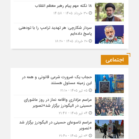
۱۸ نکته مهم پیام رهبر معظم انقلاب
۳۰ خرداد ۱۴۰۵ - ۱۴:۵۸
سردار شکارچی: هر تهدید ترامپ را با تودهنی
پاسخ داده‌ایم
۲۰ خرداد ۱۴۰۵ - ۱۸:۲۰
اجتماعی
حجاب یک ضرورت شرعی قانونی و همه در
این زمینه مسئول هستند
۰۵ تیر ۱۴۰۵ - ۲۱:۱۰
مراسم عزاداری واقامه نماز در روز عاشورای
حسینی در الیگودرز برگزار شد+تصویر
۰۴ تیر ۱۴۰۵ - ۲۱:۴۷
مراسم تاسوعای حسینی در الیگودرز برگزار شد
+تصویر
۰۳ تیر ۱۴۰۵ - ۲۱:۴۰