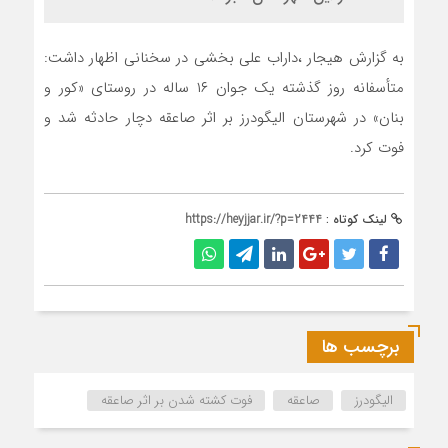
به گزارش هیجار ،داراب علی بخشی در سخنانی اظهار داشت:
متأسفانه روز گذشته یک جوان ۱۶ ساله در روستای «کور و
بنان» در شهرستان الیگودرز بر اثر صاعقه دچار حادثه شد و
فوت کرد.
لینک کوتاه :
https://heyjjar.ir/?p=2444
برچسب ها
الیگودرز
صاعقه
فوت کشته شدن بر اثر صاعقه