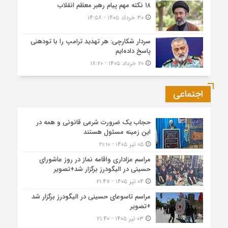
۱۸ نکته مهم پیام رهبر معظم انقلاب
۳۰ خرداد ۱۴۰۵ - ۱۴:۵۸
سردار شکارچی: هر تهدید ترامپ را با تودهنی
پاسخ داده‌ایم
۲۰ خرداد ۱۴۰۵ - ۱۸:۲۰
اجتماعی
حجاب یک ضرورت شرعی قانونی و همه در
این زمینه مسئول هستند
۰۵ تیر ۱۴۰۵ - ۲۱:۱۰
مراسم عزاداری واقامه نماز در روز عاشورای
حسینی در الیگودرز برگزار شد+تصویر
۰۴ تیر ۱۴۰۵ - ۲۱:۴۷
مراسم تاسوعای حسینی در الیگودرز برگزار شد
+تصویر
۰۳ تیر ۱۴۰۵ - ۲۱:۴۰