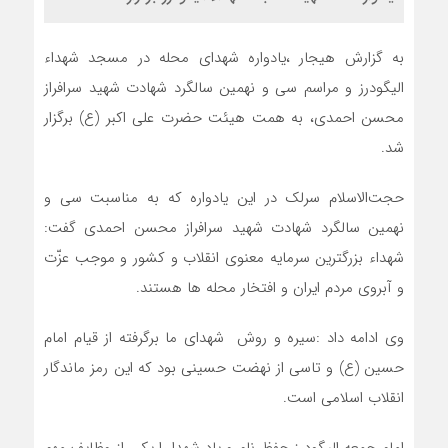
به گزارش هیجار ،یادواره شهدای محله در مسجد شهداء
الیگودرز و مراسم سی و نهمین سالگرد شهادت شهید سرافراز
محسن احمدی، به همت هیئت حضرت علی اکبر (ع) برگزار
شد.
حجت‌الاسلام سرلک در این یادواره که به مناسبت سی و
نهمین سالگرد شهادت شهید سرافراز محسن احمدی گفت:
شهداء بزرگترین سرمایه معنوی انقلاب و کشور و موجب عزّت
و آبروی مردم ایران و افتخار محله ها هستند.
وی ادامه داد :سیره و روش شهدای ما برگرفته از قیام امام
حسین (ع) و تاسی از نهضت حسینی بود که این رمز ماندگار
انقلاب اسلامی است.
امام جمعه الیگودرز حفظ نام و یاد شهدا را یکی از وظایف مهم