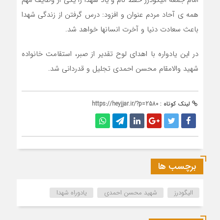
همه ی آحاد مردم عنوان و افزود: درس گرفتن از زندگی شهدا
باعث سعادت دنیا و آخرت انسانها خواهد شد.
در این یادواره با اهدای لوح تقدیر از صبر، استقامت خانواده
شهید والامقام محسن احمدی تجلیل و قدردانی شد.
لینک کوتاه :
https://heyjjar.ir/?p=2580
برچسب ها
الیگودرز
شهید محسن احمدی
یادوراه شهدا