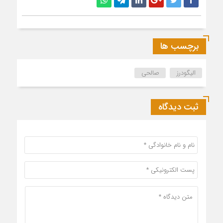
برچسب ها
الیگودرز
صالحی
ثبت دیدگاه