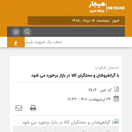
امروز : پنجشنبه, ۱۵ مرداد , ۱۴۰۵
حجاب یک ضرورت شرعی قانونی و همه در 
دادستان الیگودرز:
با گرانفروشان و محتگران کالا در بازار برخورد می شود
کد خبر : 2604
۲۴ اردیبهشت ۱۴۰۱ - ۲۱:۳۹