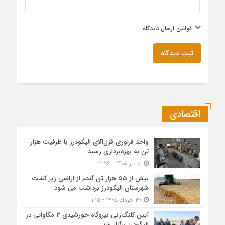
قوانین ارسال دیدگاه
ثبت دیدگاه
اقتصادی
واحد فراوری قزل‌آلای الیگودرز با ظرفیت هزار
تن به بهره‌برداری رسید
۰۱ تیر ۱۴۰۵ - ۱۲:۵۶
بیش از ۵۵ هزار تن گندم از اراضی زیر کشت
شهرستان الیگودرز برداشت می شود
۳۰ خرداد ۱۴۰۵ - ۱:۱۵
آیین کلنگ‌زنی نیروگاه خورشیدی ۳ مگاواتی در
الیگودرز برگزار شد