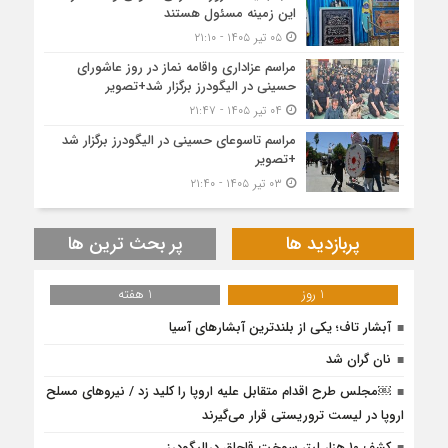
این زمینه مسئول هستند
۰۵ تیر ۱۴۰۵ - ۲۱:۱۰
مراسم عزاداری واقامه نماز در روز عاشورای
حسینی در الیگودرز برگزار شد+تصویر
۰۴ تیر ۱۴۰۵ - ۲۱:۴۷
مراسم تاسوعای حسینی در الیگودرز برگزار شد
+تصویر
۰۳ تیر ۱۴۰۵ - ۲۱:۴۰
پربازدید ها
پر بحث ترین ها
1 روز
1 هفته
آبشار تاف؛ یکی از بلندترین آبشارهای آسیا
نان گران شد
￼مجلس طرح اقدام متقابل علیه اروپا را کلید زد / نیرو‌های مسلح
اروپا در لیست تروریستی قرار می‌گیرند
کشف ۱۰ هزار لیتر سوخت قاچاق درالیگودرز