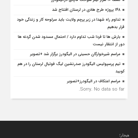
۱۴۸ پروژه طرح هادی در لرستان افتتاح شد
تداوم راه شهدا در زیر پرچم ولایت باید سرلوحه کار و زندگی خود
قرار بدهیم
بارش ها تا فردا شب تداوم دارد / احتمال مسدود شدن گردنه ها
دور از انتظار نیست
مراسم شیرخوارگان حسینی در الیگودرز برگزار شد +تصویر
تیم پرسپولیس الیگودرز صدرنشین لیگ فوتبال لرستان را در هم
کوبید
مراسم اعتکاف در الیگودرز+تصویر
Sorry. No data so far.
هیجار
؛