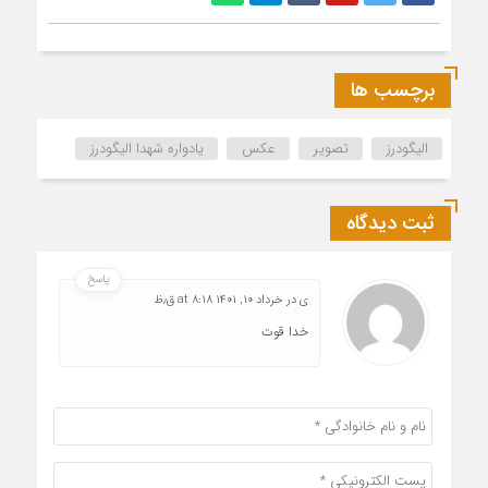
برچسب ها
الیگودرز
تصویر
عکس
یادواره شهدا الیگودرز
ثبت دیدگاه
پاسخ
ی
در
خرداد ۱۰, ۱۴۰۱ at ۸:۱۸ ق٫ظ
خدا قوت