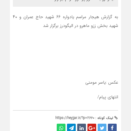
به گزارش هیجار مراسم یادواره ۶۶ شهید حاج عمران و ۴۰
شهید بخش ززو ماهرو در الیگودرز برگزار شد
عکس :یاسر مومنی
انتهای پیام/
لینک کوتاه :
https://heyjjar.ir/?p=2660