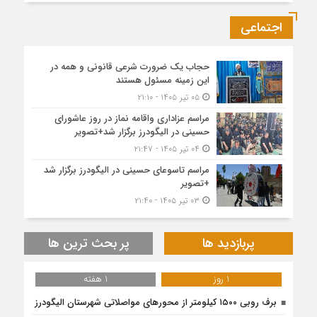
اجتماعی
حجاب یک ضرورت شرعی قانونی و همه در
این زمینه مسئول هستند
۰۵ تیر ۱۴۰۵ - ۲۱:۱۰
مراسم عزاداری واقامه نماز در روز عاشورای
حسینی در الیگودرز برگزار شد+تصویر
۰۴ تیر ۱۴۰۵ - ۲۱:۴۷
مراسم تاسوعای حسینی در الیگودرز برگزار شد
+تصویر
۰۳ تیر ۱۴۰۵ - ۲۱:۴۰
پربازدید ها
پر بحث ترین ها
1 روز
1 هفته
برف روبی ۱۵۰۰ کیلومتر از محور‌های مواصلاتی شهرستان الیگودرز