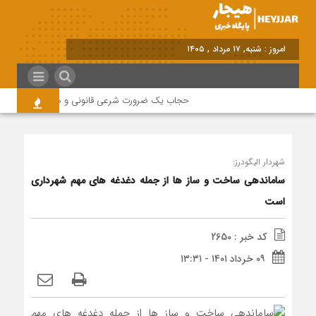
امروز : شنبه, ۱۷ مرداد , ۱۴۰۵
حجاب یک ضرورت شرعی قانونی و همه در این زمینه 
شهردار الیگودرز:
ساماندهی ساخت و ساز ها از جمله دغدغه های مهم شهرداری
است
کد خبر : 2650
۰۹ خرداد ۱۴۰۱ - ۱۳:۳۱