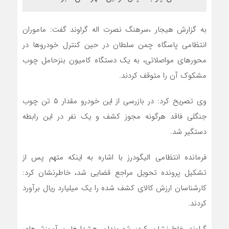
به گزارش هیجار ،سرهنگ نصرت اله گراوند گفت: ماموران
انتظامی پاسگاه چمن سلطان در حین کنترل خودروها در
محورهای مواصلاتی، به یک دستگاه کامیون بنزحامل چوب
مشکوک آن را متوقف کردند.
وی تصریح کرد: در بازرسی از این خودرو مقدار ۵ تن چوب
جنگلی فاقد هرگونه مجوز کشف و یک نفر در این رابطه
دستگیر شد.
فرمانده انتظامی الیگودرز با اشاره به اینکه متهم پس از
تشکیل پرونده تحویل مراجع قضایی شد، خاطرنشان کرد:
کارشناسان ارزش کالای کشف شده را یک میلیارد ریال برآورد
کردند.
گراوند خاطرنشان کرد: شهروندان هشدارها و آموزش‌های