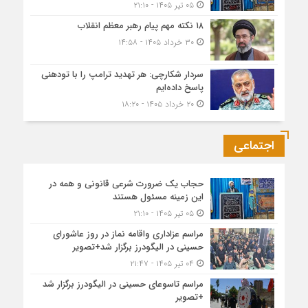
۰۵ تیر ۱۴۰۵ - ۲۱:۱۰
۱۸ نکته مهم پیام رهبر معظم انقلاب
۳۰ خرداد ۱۴۰۵ - ۱۴:۵۸
سردار شکارچی: هر تهدید ترامپ را با تودهنی
پاسخ داده‌ایم
۲۰ خرداد ۱۴۰۵ - ۱۸:۲۰
اجتماعی
حجاب یک ضرورت شرعی قانونی و همه در
این زمینه مسئول هستند
۰۵ تیر ۱۴۰۵ - ۲۱:۱۰
مراسم عزاداری واقامه نماز در روز عاشورای
حسینی در الیگودرز برگزار شد+تصویر
۰۴ تیر ۱۴۰۵ - ۲۱:۴۷
مراسم تاسوعای حسینی در الیگودرز برگزار شد
+تصویر