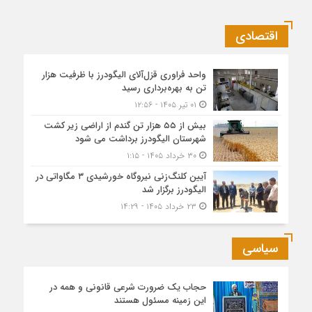
اقتصادی
واحد فراوری قزل‌آلای الیگودرز با ظرفیت هزار
تن به بهره‌برداری رسید
۰۱ تیر ۱۴۰۵ - ۱۲:۵۶
بیش از ۵۵ هزار تن گندم از اراضی زیر کشت
شهرستان الیگودرز برداشت می شود
۳۰ خرداد ۱۴۰۵ - ۱:۱۵
آیین کلنگ‌زنی نیروگاه خورشیدی ۳ مگاواتی در
الیگودرز برگزار شد
۲۳ خرداد ۱۴۰۵ - ۱۴:۲۹
سیاسی
حجاب یک ضرورت شرعی قانونی و همه در
این زمینه مسئول هستند