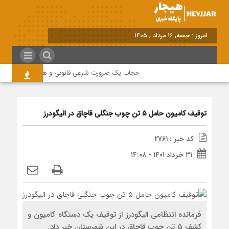
امروز : جمعه, ۱۶ مرداد , ۱۴۰۵
حجاب یک ضرورت شرعی قانونی و همه در این زمینه 
توقیف کامیون حامل ۵ تن چوب جنگلی قاچاق در الیگودرز
کد خبر : 2761
۳۱ خرداد ۱۴۰۱ - ۱۴:۰۸
فرمانده انتظامی الیگودرز از توقیف یک دستگاه کامیون و
کشف ۵ تن چوب قاچاق در این شهرستان خبر داد.