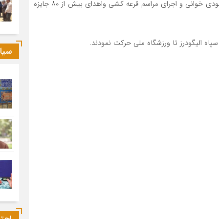
اجرای برنامه های ورزش رزمی و باستانی ،اجرای سرود ، مولودی خوانی و اجرای مراسم قرعه کشی واهدای بیش از ۸۰ جایزه
پاه الیگودرز تا ورزشگاه ملی حرکت نمودند.
سیا