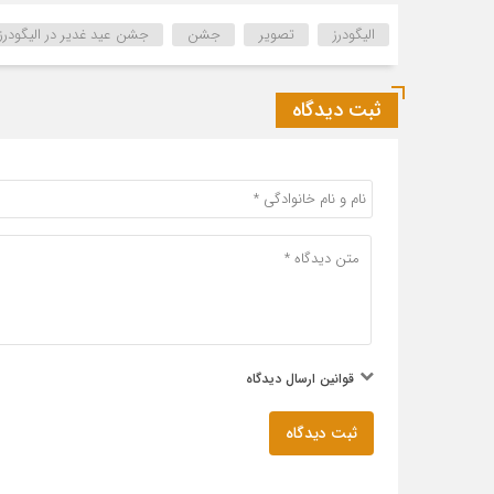
الیگودرز
تصویر
جشن
جشن عید غدیر در الیگودرز
ثبت دیدگاه
قوانین ارسال دیدگاه
ثبت دیدگاه