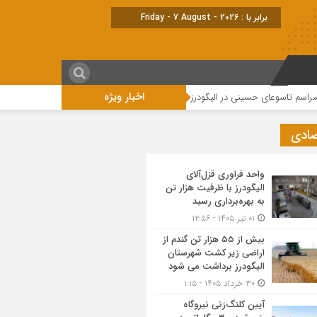
برابر با : Friday - 7 August - 2026
اخبار ویژه
سوعای حسینی در الیگودرز برگزار شد +تصویر
صادی
واحد فراوری قزل‌آلای
الیگودرز با ظرفیت هزار تن
به بهره‌برداری رسید
۰۱ تیر ۱۴۰۵ - ۱۲:۵۶
بیش از ۵۵ هزار تن گندم از
اراضی زیر کشت شهرستان
الیگودرز برداشت می شود
۳۰ خرداد ۱۴۰۵ - ۱:۱۵
آیین کلنگ‌زنی نیروگاه