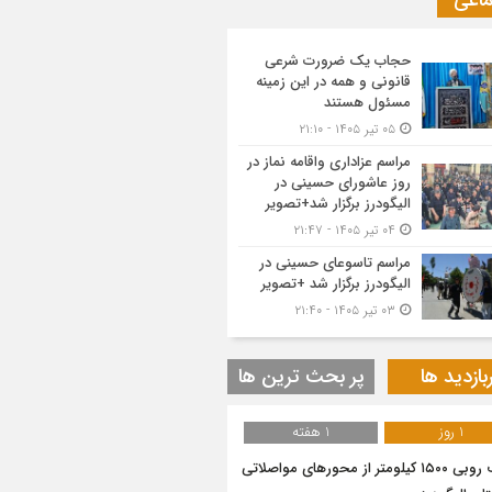
ماعی
حجاب یک ضرورت شرعی
قانونی و همه در این زمینه
مسئول هستند
۰۵ تیر ۱۴۰۵ - ۲۱:۱۰
مراسم عزاداری واقامه نماز در
روز عاشورای حسینی در
الیگودرز برگزار شد+تصویر
۰۴ تیر ۱۴۰۵ - ۲۱:۴۷
مراسم تاسوعای حسینی در
الیگودرز برگزار شد +تصویر
۰۳ تیر ۱۴۰۵ - ۲۱:۴۰
بازدید ها
پر بحث ترین ها
1 روز
1 هفته
برف روبی ۱۵۰۰ کیلومتر از محور‌های مواصلاتی