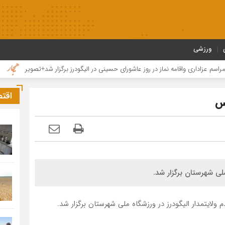
ورزشی
اداری واقامه نماز در روز عاشورای حسینی در الیگودرز برگزار شد+تصویر
مراسم تا
اقت
کس
ی شهرستان برگزار شد.
ولایتمدار الیگودرز در ورزشگاه ملی شهرستان برگزار شد.