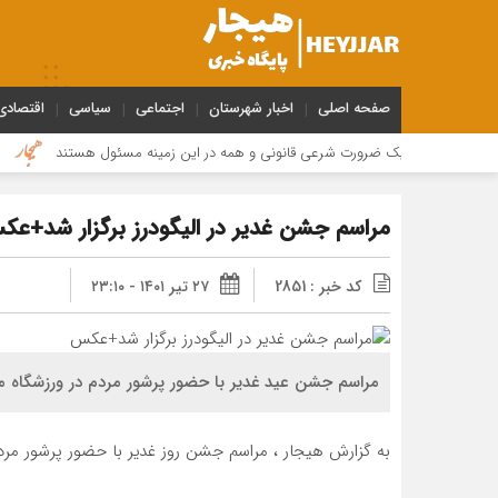
صفحه اصلی
اخبار شهرستان
اجتماعی
سیاسی
اقتصادی
حجاب یک ضرورت شرعی قانونی و همه در این زمینه مسئول هستند
مراسم عز
مراسم جشن غدیر در الیگودرز برگزار شد+ع
کد خبر : 2851
۲۷ تیر ۱۴۰۱ - ۲۳:۱۰
مراسم جشن عید غدیر با حضور پرشور مردم در ورزشگاه مل
به گزارش هیجار ، مراسم جشن روز غدیر با حضور پرشور مردم 