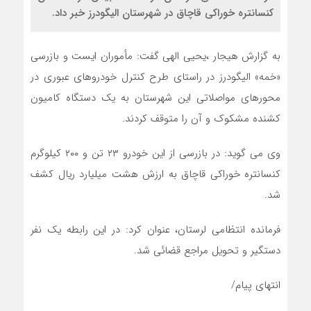
کنسانتره خوراکی قاچاق در شهرستان الیگودرز خبر داد.
به گزارش هیجار ،یحیی الهی گفت: مأموران ایست و بازرسی
«خمه» الیگودرز در راستای طرح کنترل خودروهای عبوری در
محورهای مواصلاتی این شهرستان به یک دستگاه کامیون
کشنده مشکوک و آن را متوقف کردند.
وی می گوید: در بازرسی از این خودرو ۲۳ تن و ۲۰۰ کیلوگرم
کنسانتره خوراکی قاچاق به ارزش هشت میلیارد ریال کشف
شد.
فرمانده انتظامی لرستان، عنوان کرد: در این رابطه یک نفر
دستگیر و تحویل مراجع قضائی شد.
انتهای پیام/