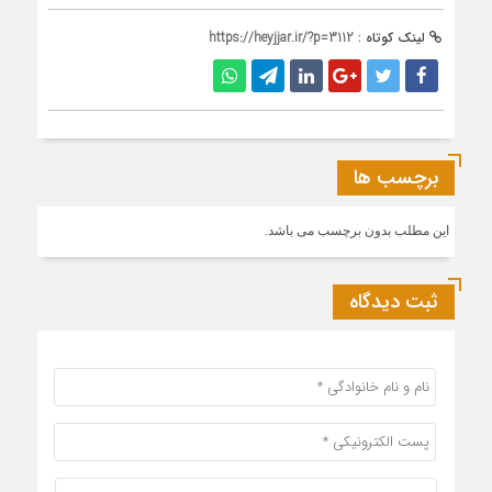
لینک کوتاه :
https://heyjjar.ir/?p=3112
برچسب ها
این مطلب بدون برچسب می باشد.
ثبت دیدگاه