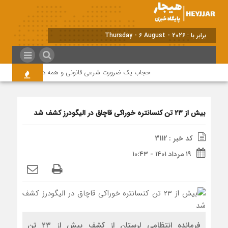
برابر با : Thursday - 6 August - 2026
حجاب یک ضرورت شرعی قانونی و همه در این زمینه مسئو
بیش از ۲۳ تن کنسانتره خوراکی قاچاق در الیگودرز کشف شد
کد خبر : 3112
۱۹ مرداد ۱۴۰۱ - ۱۰:۴۳
فرمانده انتظامی لرستان از کشف بیش از ۲۳ تن