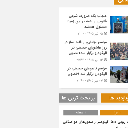
ماعی
حجاب یک ضرورت شرعی
قانونی و همه در این زمینه
مسئول هستند
۰۵ تیر ۱۴۰۵ - ۲۱:۱۰
مراسم عزاداری واقامه نماز در
روز عاشورای حسینی در
الیگودرز برگزار شد+تصویر
۰۴ تیر ۱۴۰۵ - ۲۱:۴۷
مراسم تاسوعای حسینی در
الیگودرز برگزار شد +تصویر
۰۳ تیر ۱۴۰۵ - ۲۱:۴۰
بازدید ها
پر بحث ترین ها
1 روز
1 هفته
برف روبی ۱۵۰۰ کیلومتر از محور‌های مواصلاتی