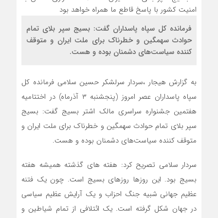
فرمانده کل سپاه پاسداران گفت: بسیج سپر بلای تمام
حوادث سهمگین و خطرناک برای ملت ایران و متوقف
کننده سیاست‌های دشمنان بوده و هست.
به گزارش هیجار ،سردار سرلشکر حسین سلامی فرمانده کل
سپاه پاسداران عصر امروز (پنجشنبه ۳ آذرماه) در اختتامیه
هفتمین جشنواره سراسری مالک اشتر بسیج گفت: بسیج
سپر بلای تمام حوادث سهمگین و خطرناک برای ملت ایران و
متوقف کننده سیاست‌های دشمنان بوده و هست.
سردار سلامی تصریح کرد: هفته های گذشته همیشه هفته
بسیج بود. این روزها روزهای بسیج است. چون یک فتنه
عظیم جهانی شبیه جنگ احزاب و یک آرایش عظیم سیاسی
در جهان شکل گرفته است. یک ائتلافی از تمام شیاطین و