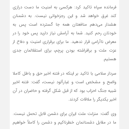
فرمانده سپاه تاکید کرد: هرکسی به امنیت ما دست درازی
کند غرق خواهد شد و این رجزخوانی نیست. به دشمنان
هشدار می‌دهم منافعتان همه جا گسترده است پس به
خودتان رحم کنید. شما به آرامش نیاز دارید پس خود را در
معرض ناآرامی قرار ندهید. ما برای برقراری امنیت و دفاع از
عزت ملت و برافراشته بودن پرچم، برای استقلالمان جدی
هستیم.
سردار سلامی با تاکید بر اینکه در فتنه اخیر حق و باطل کاملا
واضح و مشخص است و غبارآلود نیست، گفت: فتنه اخیر
شبیه جنگ احزاب بود که از قبل شکل گرفته و حاضران در آن
اخیر یکدیگر را ملاقات کردند.
وی گفت: منزلت ملت ایران برای دشمن قابل تحمل نیست.
ما در مقابل دشمنانمان خطرناکیم و دشمن را کاملاً خواهیم