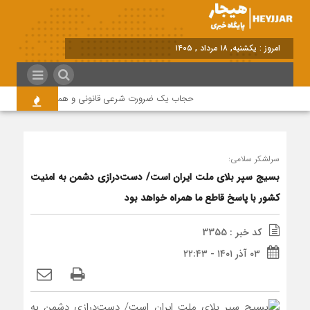
برابر با : Sunday - 9 August - 2026
حجاب یک ضرورت شرعی قانونی و همه در این زمینه مس
سرلشکر سلامی:
بسیج سپر بلای ملت ایران است/ دست‌درازی دشمن به امنیت
کشور با پاسخ قاطع ما همراه خواهد بود
کد خبر : 3355
۰۳ آذر ۱۴۰۱ - ۲۲:۴۳