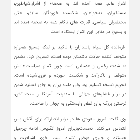
اشرار عالم. همه آمده اند به صحنه؛ از اشرار،‌شیاطین،‌
مستکبران، بدخواهان،‌ شکست خوردگان سابق، حتی
محتضران سیاسی. قدرت های ناکام همه به صحنه آمده اند
و بسیج در مقابل این اشرار ایستاده است.
فرمانده کل سپاه پاسداران با تاکید بر اینکه بسیج همواره
متوقف کننده حرکت دشمنان بوده است، تصریح کرد: دشمن
به شدت زخمی و عصبانی است چون تمام سیاست‌هایش
متوقف و ناکارآمد و شکست خورده و فروپاشیده است.
تحریم نسخه تسلیم بود ولی ملت ایران به جای تسلیم شدن
در برابر فشارهای جهانی با مدیریت آمریکا و متحدانش،
فرصتی بزرگ برای قطع وابستگی به جهان را ساخت.
وی گفت: امروز سعودی ها در برابر انصارالله برای آتش بس
التماس می‌کنند. نخست‌وزیران امروز انگلیس ادامه چرچیل
هستند و چیزی عوض نشده است. خوی اشرافیت و