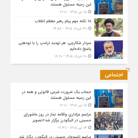
این زمینه مسئول هستند
۰۵ تیر ۱۴۰۵ - ۲۱:۱۰
۱۸ نکته مهم پیام رهبر معظم انقلاب
۳۰ خرداد ۱۴۰۵ - ۱۴:۵۸
سردار شکارچی: هر تهدید ترامپ را با تودهنی
پاسخ داده‌ایم
۲۰ خرداد ۱۴۰۵ - ۱۸:۲۰
اجتماعی
حجاب یک ضرورت شرعی قانونی و همه در
این زمینه مسئول هستند
۰۵ تیر ۱۴۰۵ - ۲۱:۱۰
مراسم عزاداری واقامه نماز در روز عاشورای
حسینی در الیگودرز برگزار شد+تصویر
۰۴ تیر ۱۴۰۵ - ۲۱:۴۷
مراسم تاسوعای حسینی در الیگودرز برگزار شد