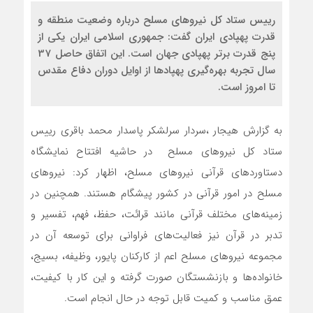
رییس ستاد کل نیروهای مسلح درباره وضعیت منطقه و
قدرت پهپادی ایران گفت: جمهوری اسلامی ایران یکی از
پنج قدرت برتر پهپادی جهان است. این اتفاق حاصل 37
سال تجربه بهره‌گیری پهپادها از اوایل دوران دفاع مقدس
تا امروز است.
به گزارش هیجار ،سردار سرلشکر پاسدار محمد باقری رییس
ستاد کل نیروهای مسلح در حاشیه افتتاح نمایشگاه
دستاوردهای قرآنی نیروهای مسلح، اظهار کرد: نیروهای
مسلح در امور قرآنی در کشور پیشگام هستند. همچنین در
زمینه‌های مختلف قرآنی مانند قرائت، حفظ، فهم، تفسیر و
تدبر در قرآن نیز فعالیت‌های فراوانی برای توسعه آن در
مجموعه نیروهای مسلح اعم از کارکنان پایور، وظیفه، بسیج،
خانواده‌ها و بازنشستگان صورت گرفته و این کار با کیفیت،
عمق مناسب و کمیت قابل توجه در حال انجام است.