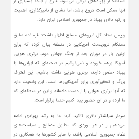
استفاده از پهپادهای ایرانی می‌شود، فارغ از اینکه بسیاری از
آنها ممکن است دروغ باشد، اما نشان از تاثیرگذاری، اهمیت
و رتبه بالای پهپاد در جمهوری اسلامی ایران دارد.
رییس ستاد کل نیروهای مسلح اظهار داشت: فرمانده سابق
سنتکام تروریست آمریکایی در منطقه بیان کرده که برای
اولین بار در دوران بعد از جنگ جهانی دوم، برتری هوایی
آمریکا برهم خورده و نمی‌توانیم در صحنه‌ای که ایرانی‌ها با
پهپاد حضور دارند، برتری هوایی داشته باشیم. این اعتراف
بزرگ و تحقیرآوری برای آمریکایی‌ها است. این واقعیت دارد
که آنها برتری هوایی را از دست داده‌اند و این در منطقه‌ای که
ما اراده و در آن حضور پیدا کنیم حتما برقرار است.
سردار سرلشکر باقری تاکید کرد: ما به رشد پهپادی ادامه
می‌دهیم و در هر موردی که مطابق مصالح و سیاست‌های
نظام جمهوری اسلامی باشد، با سایر کشورها به همکاری در