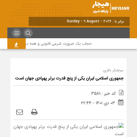
برابر با : Sunday - 9 August - 2026
حجاب یک ضرورت شرعی قانونی و همه در این زمینه مسئول 
سرلشکر باقری:
جمهوری اسلامی ایران یکی از پنج قدرت برتر پهپادی جهان است
کد خبر : 3581
۰۳ دی ۱۴۰۱ - ۲۲:۴۴