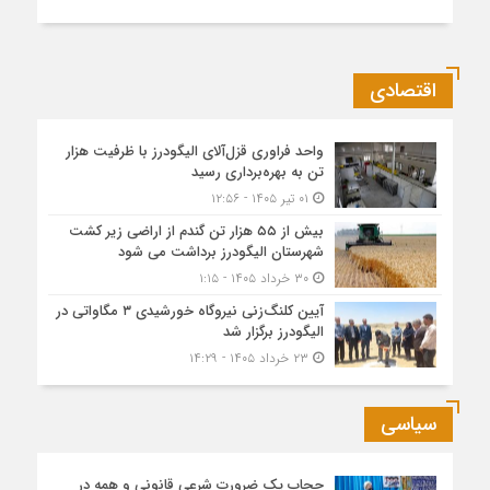
اقتصادی
واحد فراوری قزل‌آلای الیگودرز با ظرفیت هزار
تن به بهره‌برداری رسید
۰۱ تیر ۱۴۰۵ - ۱۲:۵۶
بیش از ۵۵ هزار تن گندم از اراضی زیر کشت
شهرستان الیگودرز برداشت می شود
۳۰ خرداد ۱۴۰۵ - ۱:۱۵
آیین کلنگ‌زنی نیروگاه خورشیدی ۳ مگاواتی در
الیگودرز برگزار شد
۲۳ خرداد ۱۴۰۵ - ۱۴:۲۹
سیاسی
حجاب یک ضرورت شرعی قانونی و همه در