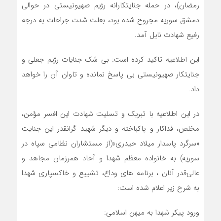
رمضان)، در حمله جنایتکارانه رژیم صهیونیستی در حوالی
دمشق سوریه مجروح شده بود، بعلت شدت جراحات به درجه
رفیع شهادت نایل آمد.
این اطلاعیه تاکید کرده است: بی شک جنایات رژیم جعلی و
جنایتکار صهیونیستی بی پاسخ نمانده و تاوان آن را خواهد
داد.
در این اطلاعیه با تبریک و تسلیت شهادت این افسر مؤمن،
مخلص، فداکار و پاکباخته و دیگر شهید گرانقدر این جنایت
«سرگرد پاسدار میلاد حیدری»(از مستشاران نظامی سپاه در
سوریه) به خانواده معظم شهدا و آحاد همرزمان مجاهد و
عالی‌قدر آنان ، برنامه های وداع، تشییع و خاکسپاری شهدا
به شرح زیر اعلام شده است:
ورود پیکر شهدا به میهن اسلامی: