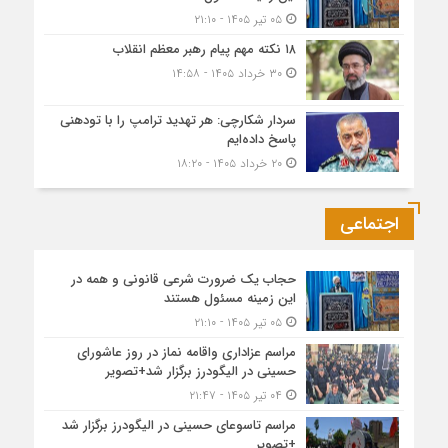
۰۵ تیر ۱۴۰۵ - ۲۱:۱۰
۱۸ نکته مهم پیام رهبر معظم انقلاب
۳۰ خرداد ۱۴۰۵ - ۱۴:۵۸
سردار شکارچی: هر تهدید ترامپ را با تودهنی
پاسخ داده‌ایم
۲۰ خرداد ۱۴۰۵ - ۱۸:۲۰
اجتماعی
حجاب یک ضرورت شرعی قانونی و همه در
این زمینه مسئول هستند
۰۵ تیر ۱۴۰۵ - ۲۱:۱۰
مراسم عزاداری واقامه نماز در روز عاشورای
حسینی در الیگودرز برگزار شد+تصویر
۰۴ تیر ۱۴۰۵ - ۲۱:۴۷
مراسم تاسوعای حسینی در الیگودرز برگزار شد
+تصویر