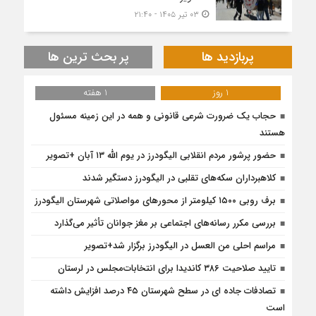
۰۳ تیر ۱۴۰۵ - ۲۱:۴۰
پربازدید ها
پر بحث ترین ها
1 روز
1 هفته
حجاب یک ضرورت شرعی قانونی و همه در این زمینه مسئول
هستند
حضور پرشور مردم انقلابی الیگودرز در یوم الله ۱۳ آبان +تصویر
کلاهبرداران سکه‌های تقلبی در الیگودرز دستگیر شدند
برف روبی ۱۵۰۰ کیلومتر از محور‌های مواصلاتی شهرستان الیگودرز
بررسی مکرر رسانه‌های اجتماعی بر مغز جوانان تأثیر می‌گذارد
مراسم احلی من العسل در الیگودرز برگزار شد+تصویر
تایید صلاحیت ۳۸۶ کاندیدا برای انتخابات‌مجلس در لرستان
تصادفات جاده ای در سطح شهرستان ۴۵ درصد افزایش داشته
است