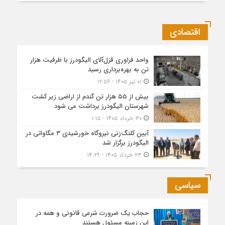
اقتصادی
واحد فراوری قزل‌آلای الیگودرز با ظرفیت هزار
تن به بهره‌برداری رسید
۰۱ تیر ۱۴۰۵ - ۱۲:۵۶
بیش از ۵۵ هزار تن گندم از اراضی زیر کشت
شهرستان الیگودرز برداشت می شود
۳۰ خرداد ۱۴۰۵ - ۱:۱۵
آیین کلنگ‌زنی نیروگاه خورشیدی ۳ مگاواتی در
الیگودرز برگزار شد
۲۳ خرداد ۱۴۰۵ - ۱۴:۲۹
سیاسی
حجاب یک ضرورت شرعی قانونی و همه در
این زمینه مسئول هستند