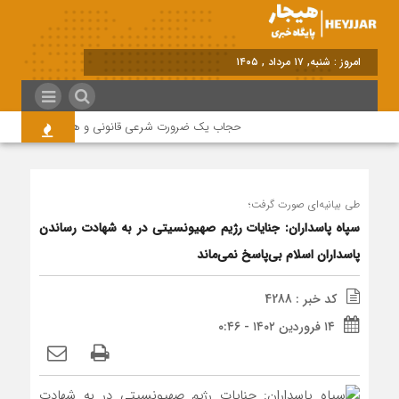
برابر ب
حجاب یک ضرورت شرعی قانونی و همه در این زمینه 
طی بیانیه‌ای صورت گرفت؛
سپاه پاسداران: جنایات رژیم صهیونسیتی در به شهادت رساندن
پاسداران اسلام بی‌پاسخ نمی‌ماند
کد خبر : 4288
۱۴ فروردین ۱۴۰۲ - ۰:۴۶