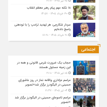
۰۵ تیر ۱۴۰۵ - ۲۱:۱۰
۱۸ نکته مهم پیام رهبر معظم انقلاب
۳۰ خرداد ۱۴۰۵ - ۱۴:۵۸
سردار شکارچی: هر تهدید ترامپ را با تودهنی
پاسخ داده‌ایم
۲۰ خرداد ۱۴۰۵ - ۱۸:۲۰
اجتماعی
حجاب یک ضرورت شرعی قانونی و همه در
این زمینه مسئول هستند
۰۵ تیر ۱۴۰۵ - ۲۱:۱۰
مراسم عزاداری واقامه نماز در روز عاشورای
حسینی در الیگودرز برگزار شد+تصویر
۰۴ تیر ۱۴۰۵ - ۲۱:۴۷
مراسم تاسوعای حسینی در الیگودرز برگزار شد
+تصویر