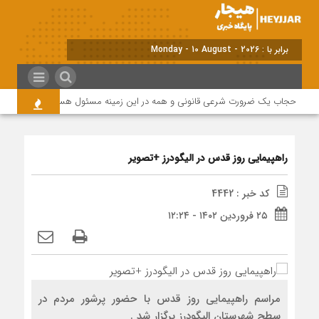
برابر با : Monday - 10 August - 2026
حجاب یک ضرورت شرعی قانونی و همه در این زمینه مسئول هستند
مراسم
راهپیمایی روز قدس در الیگودرز +تصویر
کد خبر : 4442
۲۵ فروردین ۱۴۰۲ - ۱۲:۲۴
مراسم راهپیمایی روز قدس با حضور پرشور مردم در
سطح شهرستان الیگودرز برگزار شد .