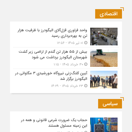
اقتصادی
واحد فراوری قزل‌آلای الیگودرز با ظرفیت هزار
تن به بهره‌برداری رسید
۰۱ تیر ۱۴۰۵ - ۱۲:۵۶
بیش از ۵۵ هزار تن گندم از اراضی زیر کشت
شهرستان الیگودرز برداشت می شود
۳۰ خرداد ۱۴۰۵ - ۱:۱۵
آیین کلنگ‌زنی نیروگاه خورشیدی ۳ مگاواتی در
الیگودرز برگزار شد
۲۳ خرداد ۱۴۰۵ - ۱۴:۲۹
سیاسی
حجاب یک ضرورت شرعی قانونی و همه در
این زمینه مسئول هستند