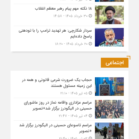
۱۸ نکته مهم پیام رهبر معظم انقلاب
۳۰ خرداد ۱۴۰۵ - ۱۴:۵۸
سردار شکارچی: هر تهدید ترامپ را با تودهنی
پاسخ داده‌ایم
۲۰ خرداد ۱۴۰۵ - ۱۸:۲۰
اجتماعی
حجاب یک ضرورت شرعی قانونی و همه در
این زمینه مسئول هستند
۰۵ تیر ۱۴۰۵ - ۲۱:۱۰
مراسم عزاداری واقامه نماز در روز عاشورای
حسینی در الیگودرز برگزار شد+تصویر
۰۴ تیر ۱۴۰۵ - ۲۱:۴۷
مراسم تاسوعای حسینی در الیگودرز برگزار شد
+تصویر
۰۳ تیر ۱۴۰۵ - ۲۱:۴۰