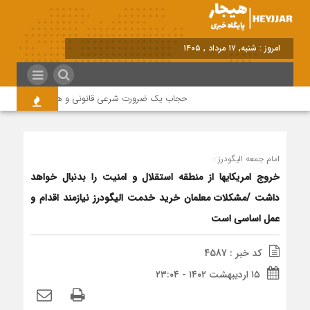
برابر با : Saturday - 8 August
حجاب یک ضرورت شرعی قانونی و همه در این زمینه م
امام جمعه الیگودرز :
خروج امریکایها از منطقه استقلال و امنیت را بدنبال خواهد
داشت /مشکلات معلمان خرید خدمت الیگودرز نیازمند اقدام و
عمل اساسی است
کد خبر : 4587
۱۵ اردیبهشت ۱۴۰۲ - ۲۳:۰۴