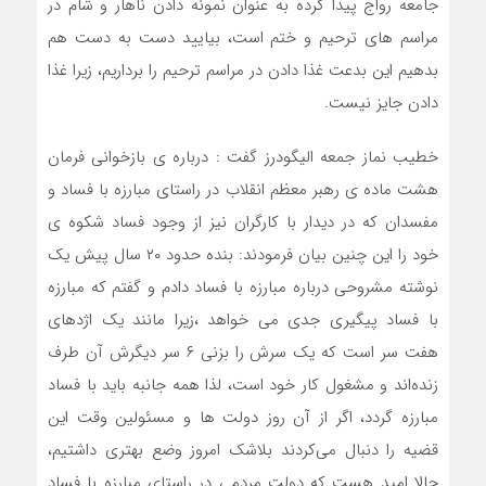
جامعه رواج پیدا کرده به عنوان نمونه دادن ناهار و شام در
مراسم های ترحیم و ختم است، بیایید دست به دست هم
بدهیم این بدعت غذا دادن در مراسم ترحیم را برداریم، زیرا غذا
دادن جایز نیست.
خطیب نماز جمعه الیگودرز گفت : درباره ی بازخوانی فرمان
هشت ماده ی رهبر معظم انقلاب در راستای مبارزه با فساد و
مفسدان که در دیدار با کارگران نیز از وجود فساد شکوه ی
خود را این چنین بیان فرمودند: بنده حدود ۲۰ سال پیش یک
نوشته مشروحی درباره مبارزه با فساد دادم و گفتم که مبارزه
با فساد پیگیری جدی می خواهد ،زیرا مانند یک اژدهای
هفت سر است که یک سرش را بزنی ۶ سر دیگرش آن طرف
زنده‌اند و مشغول کار خود است، لذا همه جانبه باید با فساد
مبارزه گردد، اگر از آن روز دولت ها و مسئولین وقت این
قضیه را دنبال می‌کردند بلاشک امروز وضع بهتری داشتیم،
حالا امید هست که دولت مردمی در راستای مبارزه با فساد