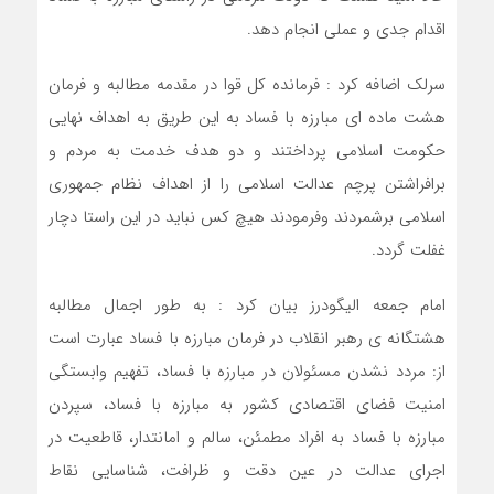
اقدام جدی و عملی انجام دهد.
سرلک اضافه کرد : فرمانده کل قوا در مقدمه مطالبه و فرمان
هشت ماده ای مبارزه با فساد به این طریق به اهداف نهایی
حکومت اسلامی پرداختند و دو هدف خدمت به مردم و
برافراشتن پرچم عدالت اسلامی را از اهداف نظام جمهوری
اسلامی برشمردند وفرمودند هیچ کس نباید در این راستا دچار
غفلت گردد.
امام جمعه الیگودرز بیان کرد : به طور اجمال مطالبه
هشتگانه ی رهبر انقلاب در فرمان مبارزه با فساد عبارت است
از: مردد نشدن مسئولان در مبارزه با فساد، تفهیم وابستگی
امنیت فضای اقتصادی کشور به مبارزه با فساد، سپردن
مبارزه با فساد به افراد مطمئن، سالم و امانتدار، قاطعیت در
اجرای عدالت در عین دقت و ظرافت، شناسایی نقاط