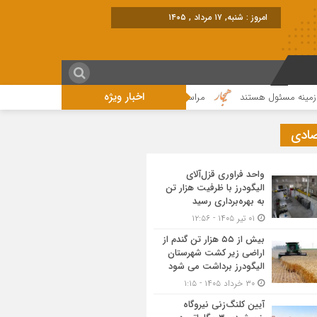
امروز : شنبه, ۱۷ مرداد , ۱۴۰۵
اخبار ویژه
سئول هستند
مراسم عزاداری واقامه نماز در روز عاشورای حسینی در الیگودرز برگ
صادی
واحد فراوری قزل‌آلای
الیگودرز با ظرفیت هزار تن
به بهره‌برداری رسید
۰۱ تیر ۱۴۰۵ - ۱۲:۵۶
بیش از ۵۵ هزار تن گندم از
اراضی زیر کشت شهرستان
الیگودرز برداشت می شود
۳۰ خرداد ۱۴۰۵ - ۱:۱۵
آیین کلنگ‌زنی نیروگاه