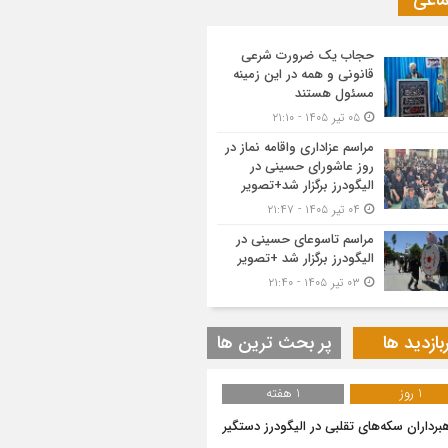
ماعی
حجاب یک ضرورت شرعی
قانونی و همه در این زمینه
مسئول هستند
۰۵ تیر ۱۴۰۵ - ۲۱:۱۰
مراسم عزاداری واقامه نماز در
روز عاشورای حسینی در
الیگودرز برگزار شد+تصویر
۰۴ تیر ۱۴۰۵ - ۲۱:۴۷
مراسم تاسوعای حسینی در
الیگودرز برگزار شد +تصویر
۰۳ تیر ۱۴۰۵ - ۲۱:۴۰
بازدید ها
پر بحث ترین ها
1 روز
1 هفته
هبرداران سکه‌های تقلبی در الیگودرز دستگیر