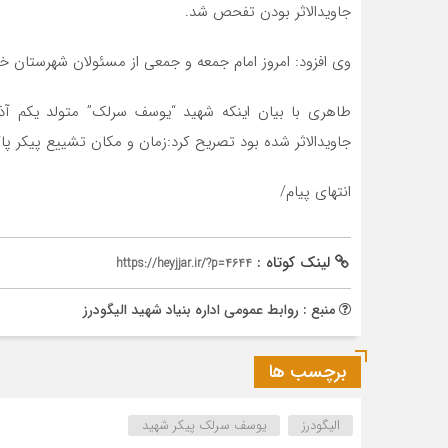
جاویدالاثر بودن تفحص شد.
وی افزود: امروز امام جمعه و جمعی از مسئولان شهرستان خبر 
جاویدالاثر شده بود تصریح کرد:زمان و مکان تشییع پیکر پا
انتهای پیام/
لینک کوتاه :
https://heyjjar.ir/?p=4644
منبع : روابط عمومی اداره بنیاد شهید الیگودرز
برچسب ها
الیگودرز
یوسف سرلک پیکر شهید