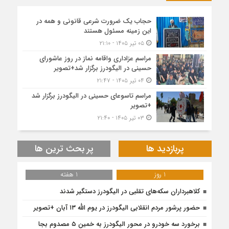
حجاب یک ضرورت شرعی قانونی و همه در
این زمینه مسئول هستند
۰۵ تیر ۱۴۰۵ - ۲۱:۱۰
مراسم عزاداری واقامه نماز در روز عاشورای
حسینی در الیگودرز برگزار شد+تصویر
۰۴ تیر ۱۴۰۵ - ۲۱:۴۷
مراسم تاسوعای حسینی در الیگودرز برگزار شد
+تصویر
۰۳ تیر ۱۴۰۵ - ۲۱:۴۰
پربازدید ها
پر بحث ترین ها
1 روز
1 هفته
کلاهبرداران سکه‌های تقلبی در الیگودرز دستگیر شدند
حضور پرشور مردم انقلابی الیگودرز در یوم الله ۱۳ آبان +تصویر
برخورد سه خودرو در محور الیگودرز به خمین ۵ مصدوم بجا