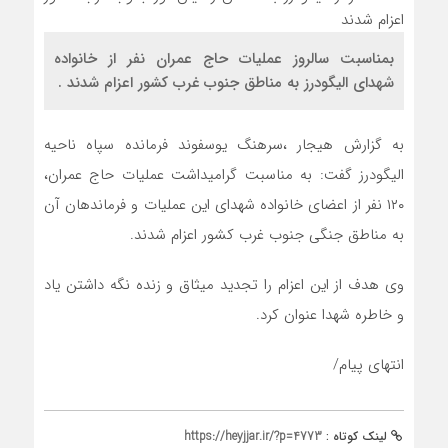
بمناسبت سالروز عملیات حاج عمران نفر از خانواده
شهدای الیگودرز به مناطق جنوب غرب کشور اعزام شدند .
به گزارش هیجار ،سرهنگ یوسفوند فرمانده سپاه ناحیه
الیگودرز گفت: به مناسبت گرامیداشت عملیات حاج عمران،
۱۲۰ نفر از اعضای خانواده شهدای این عملیات و فرماندهان آن
به مناطق جنگی جنوب غرب کشور اعزام شدند.
وی هدف از این اعزام را تجدید میثاق و زنده نگه داشتن یاد
و خاطره شهدا عنوان کرد.
انتهای پیام/
لینک کوتاه :
https://heyjjar.ir/?p=4773