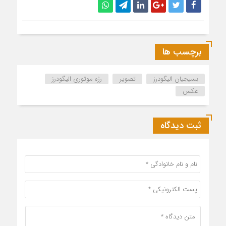
برچسب ها
بسیجیان الیگودرز
تصویر
رژه موتوری الیگودرز
عکس
ثبت دیدگاه