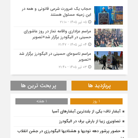
حجاب یک ضرورت شرعی قانونی و همه در
این زمینه مسئول هستند
۰۵ تیر ۱۴۰۵ - ۲۱:۱۰
مراسم عزاداری واقامه نماز در روز عاشورای
حسینی در الیگودرز برگزار شد+تصویر
۰۴ تیر ۱۴۰۵ - ۲۱:۴۷
مراسم تاسوعای حسینی در الیگودرز برگزار شد
+تصویر
۰۳ تیر ۱۴۰۵ - ۲۱:۴۰
پربازدید ها
پر بحث ترین ها
1 روز
1 هفته
آبشار تاف؛ یکی از بلندترین آبشارهای آسیا
تصاویری زیبا از بارش برف در الیگودرز
حضور پرشور دهه نودیها و هشتادیها الیگودرزی در جشن انقلاب