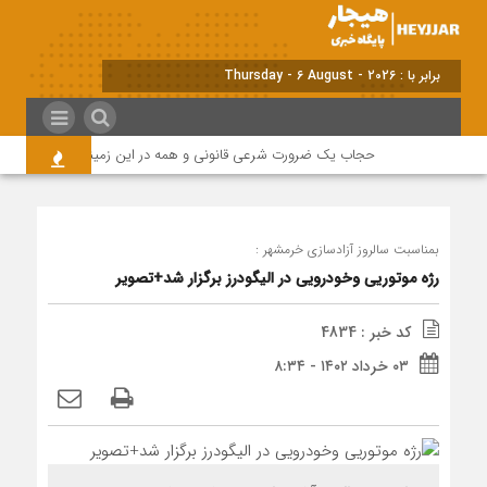
برابر با : Thursday - 6 August - 2026
حجاب یک ضرورت شرعی قانونی و همه در این زمینه مسئول هستند
بمناسبت سالروز آزادسازی خرمشهر :
رژه موتوریی وخودرویی در الیگودرز برگزار شد+تصویر
کد خبر : 4834
۰۳ خرداد ۱۴۰۲ - ۸:۳۴