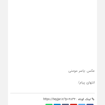
عکس :یاسر مومنی
انتهای پیام/
لینک کوتاه :
https://heyjjar.ir/?p=4834