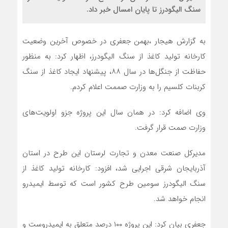
سنگ الیگودرز تا پایان امسال خبر داد.
به گزارش هیجار ،بهمن جعفری در خصوص آخرین وضعیت
کارخانه تولید کاغذ از سنگ الیگودرز، اظهار کرد: به منظور
حفاظت از جنگل‌ها در سال ۸۸، پیشنهاد ایجاد کاغذ از سنگ
کربنات کلسیم را به وزارت صممت اعلام کردم.
وی اضافه کرد: در همان سال این پروژه جزو اولویت‌های
وزارت صمت قرار گرفت.
مدیرکل صنعت معدن و تجارت لرستان این طرح در استان
آذربایجان شرقی اجرایی شد، افزود: کارخانه تولید کاغذ از
سنگ الیگودرز سومین طرح کشور است که توسط ایمیدرو
انجام خواهد شد.
جعفری بیان کرد: این پروژه ۱۰۰ درصد متعلق به ایمیدروست و