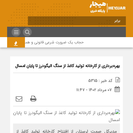
برابر با : Monday - 10 August - 2026
حجاب یک ضرورت شرعی قانونی و همه در این زمینه مس
بهره‌برداری از کارخانه تولید کاغذ از سنگ الیگودرز تا پایان امسال
کد خبر : 5315
۰۷ مرداد ۱۴۰۲ - ۱۱:۴۷
مدیرکل صمت لرستان از افتتاح کارخانه تولید کاغذ از