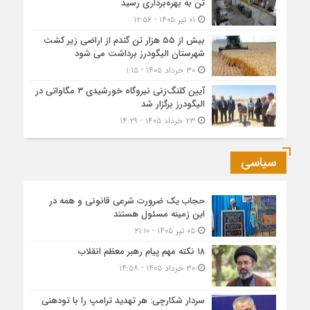
تن به بهره‌برداری رسید
۰۱ تیر ۱۴۰۵ - ۱۲:۵۶
بیش از ۵۵ هزار تن گندم از اراضی زیر کشت
شهرستان الیگودرز برداشت می شود
۳۰ خرداد ۱۴۰۵ - ۱:۱۵
آیین کلنگ‌زنی نیروگاه خورشیدی ۳ مگاواتی در
الیگودرز برگزار شد
۲۳ خرداد ۱۴۰۵ - ۱۴:۲۹
سیاسی
حجاب یک ضرورت شرعی قانونی و همه در
این زمینه مسئول هستند
۰۵ تیر ۱۴۰۵ - ۲۱:۱۰
۱۸ نکته مهم پیام رهبر معظم انقلاب
۳۰ خرداد ۱۴۰۵ - ۱۴:۵۸
سردار شکارچی: هر تهدید ترامپ را با تودهنی