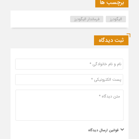
برچسب ها
الیگودرز
فرماندار الیگودرز
ثبت دیدگاه
قوانین ارسال دیدگاه