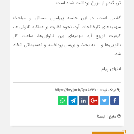
تن گندم از مزارع برداشت شده است.
گفتنی است، در این جلسه پیرامون مسائل و مباحث
سهمیه‌های کارخانجات آرد، نحوه نظارت بر عملکرد نانوایی‌ها،
کیفیت توزیع آرد سهمیه‌ای بین نانوایی‌ها، ساعات کار
نانوایی‌ها و … به بحث و بررسی پرداختند و تصمیماتی اتخاذ
شد.
انتهای پیام
لینک کوتاه :
https://heyjjar.ir/?p=5337
منبع : ایسنا