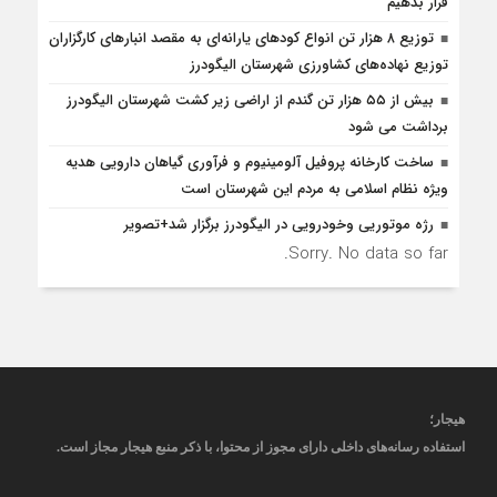
قرار بدهیم
توزیع ۸ هزار تن انواع کودهای یارانه‌ای به مقصد انبارهای کارگزاران
توزیع نهاده‌های کشاورزی شهرستان الیگودرز
بیش از ۵۵ هزار تن گندم از اراضی زیر کشت شهرستان الیگودرز
برداشت می شود
ساخت کارخانه پروفیل آلومینیوم و فرآوری گیاهان دارویی هدیه
ویژه نظام اسلامی به مردم این شهرستان است
رژه موتوریی وخودرویی در الیگودرز برگزار شد+تصویر
Sorry. No data so far.
هیجار
؛
استفاده رسانه‌های داخلی دارای مجوز از محتوا، با ذکر منبع
هیجار
مجاز است
.