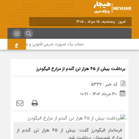
امروز : پنجشنبه, ۱۵ مرداد , ۱۴۰۵
حجاب یک ضرورت شرعی قانونی و همه در این زمینه 
برداشت بیش از ۴۵ هزار تن گندم از مزارع الیگودرز
کد خبر : 5337
۳۰ مرداد ۱۴۰۲ - ۱۰:۲۱
فرماندار الیگودرز گفت: بیش از ۴۵ هزار تن گندم از
مزارع شهرستان برداشت شد.