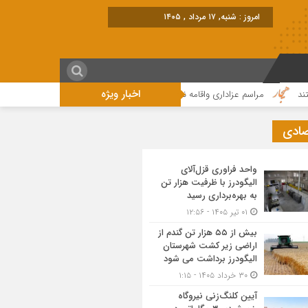
امروز : شنبه, ۱۷ مرداد , ۱۴۰۵
اخبار ویژه
مراسم عزاداری واقامه نماز در روز عاشورای حسینی در الیگودرز برگزار شد+تصویر
صادی
واحد فراوری قزل‌آلای
الیگودرز با ظرفیت هزار تن
به بهره‌برداری رسید
۰۱ تیر ۱۴۰۵ - ۱۲:۵۶
بیش از ۵۵ هزار تن گندم از
اراضی زیر کشت شهرستان
الیگودرز برداشت می شود
۳۰ خرداد ۱۴۰۵ - ۱:۱۵
آیین کلنگ‌زنی نیروگاه