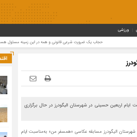
ورزشی
حجاب یک ضرورت شرعی قانونی و همه در این زمینه مسئول هستند
اقت
ودرز
یام اربعین حسینی در شهرستان الیگودرز در حال برگزاری
ان شهرستان الیگودرز مسابقه عکاسی «همسفر من» به‌مناسبت ایام