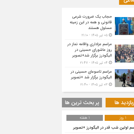
ماعی
حجاب یک ضرورت شرعی
قانونی و همه در این زمینه
مسئول هستند
۰۵ تیر ۱۴۰۵ - ۲۱:۱۰
مراسم عزاداری واقامه نماز در
روز عاشورای حسینی در
الیگودرز برگزار شد+تصویر
۰۴ تیر ۱۴۰۵ - ۲۱:۴۷
مراسم تاسوعای حسینی در
الیگودرز برگزار شد +تصویر
۰۳ تیر ۱۴۰۵ - ۲۱:۴۰
بازدید ها
پر بحث ترین ها
1 روز
1 هفته
سم اولین شب قدر در الیگودرز +تصویر