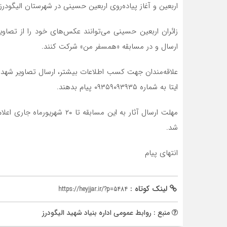
اربعین و آغاز پیاده‌روی اربعین حسینی در شهرستان الیگودر
زائران اربعین حسینی می‌توانند عکس‌های خود را از تصاوی
ارسال و در مسابقه «همسفر من» شرکت کنند.
علاقه‌مندان جهت کسب اطلاعات بیشتر، ارسال تصاویر شهدای
ایتا به شماره ۰۹۳۵۹۰۹۳۹۳۵ پیام بدهند.
مهلت ارسال آثار به این مسابقه
شد.
انتهای پیام
لینک کوتاه :
https://heyjjar.ir/?p=5484
منبع : روابط عمومی اداره بنیاد شهید الیگودرز