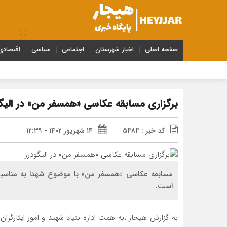
صفحه اصلی
اخبار شهرستان
اجتماعی
سیاسی
اقتصادی
برگزاری مسابقه عکاسی «همسفر من» در الیگ
کد خبر : 5484
۱۴ شهریور ۱۴۰۲ - ۱۲:۳۹
مسابقه عکاسی «همسفر من» با موضوع شهدا به مناسبت ا
است.
به گزارش هیجار ،به همت اداره بنیاد شهید و امور ایثارگر