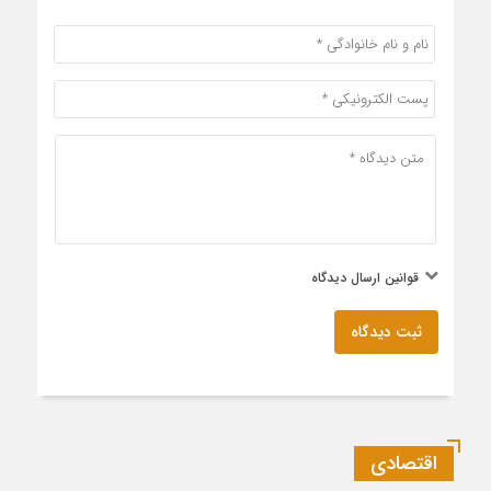
قوانین ارسال دیدگاه
ثبت دیدگاه
اقتصادی