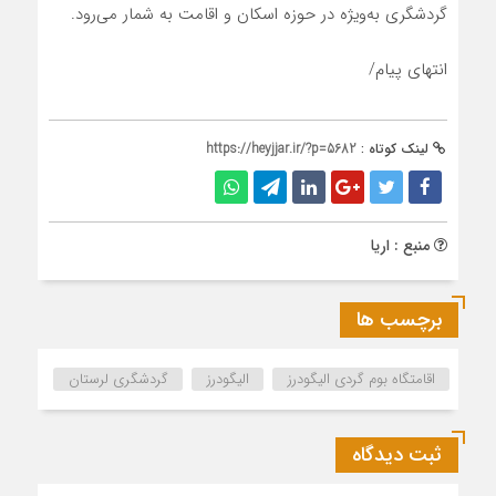
گردشگری به‌ویژه در حوزه اسکان و اقامت به شمار می‌رود.
انتهای پیام/
لینک کوتاه :
https://heyjjar.ir/?p=5682
منبع : اریا
برچسب ها
اقامتگاه بوم گردی الیگودرز
الیگودرز
گردشگری لرستان
ثبت دیدگاه