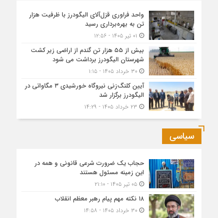
واحد فراوری قزل‌آلای الیگودرز با ظرفیت هزار
تن به بهره‌برداری رسید
۰۱ تیر ۱۴۰۵ - ۱۲:۵۶
بیش از ۵۵ هزار تن گندم از اراضی زیر کشت
شهرستان الیگودرز برداشت می شود
۳۰ خرداد ۱۴۰۵ - ۱:۱۵
آیین کلنگ‌زنی نیروگاه خورشیدی ۳ مگاواتی در
الیگودرز برگزار شد
۲۳ خرداد ۱۴۰۵ - ۱۴:۲۹
سیاسی
حجاب یک ضرورت شرعی قانونی و همه در
این زمینه مسئول هستند
۰۵ تیر ۱۴۰۵ - ۲۱:۱۰
۱۸ نکته مهم پیام رهبر معظم انقلاب
۳۰ خرداد ۱۴۰۵ - ۱۴:۵۸