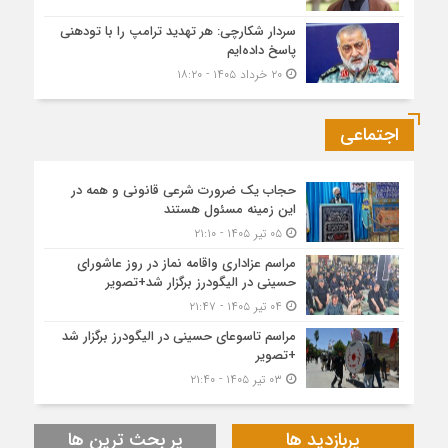
سردار شکارچی: هر تهدید ترامپ را با تودهنی
پاسخ داده‌ایم
۲۰ خرداد ۱۴۰۵ - ۱۸:۲۰
اجتماعی
حجاب یک ضرورت شرعی قانونی و همه در
این زمینه مسئول هستند
۰۵ تیر ۱۴۰۵ - ۲۱:۱۰
مراسم عزاداری واقامه نماز در روز عاشورای
حسینی در الیگودرز برگزار شد+تصویر
۰۴ تیر ۱۴۰۵ - ۲۱:۴۷
مراسم تاسوعای حسینی در الیگودرز برگزار شد
+تصویر
۰۳ تیر ۱۴۰۵ - ۲۱:۴۰
پربازدید ها
پر بحث ترین ها