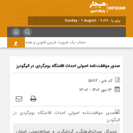
برابر با : Sunday - 9 August - 2026
حجاب یک ضرورت شرعی قانونی و همه در این زمینه مسئ
صدور موافقت‌نامه اصولی احداث اقامتگاه بوم‌گردی در الیگودرز
کد خبر : 5682
۱۳ مهر ۱۴۰۲ - ۱۳:۰۲
مدیرکل میراث‌فرهنگی، گردشگری و صنایع‌دستی استان