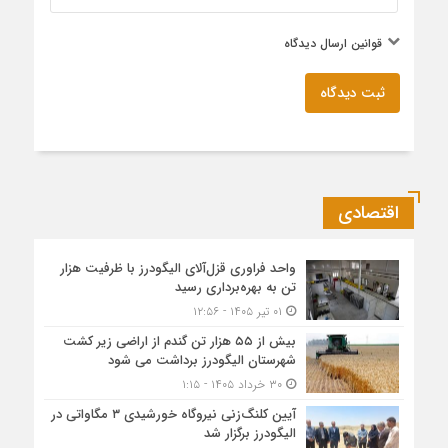
قوانین ارسال دیدگاه
ثبت دیدگاه
اقتصادی
واحد فراوری قزل‌آلای الیگودرز با ظرفیت هزار
تن به بهره‌برداری رسید
۰۱ تیر ۱۴۰۵ - ۱۲:۵۶
بیش از ۵۵ هزار تن گندم از اراضی زیر کشت
شهرستان الیگودرز برداشت می شود
۳۰ خرداد ۱۴۰۵ - ۱:۱۵
آیین کلنگ‌زنی نیروگاه خورشیدی ۳ مگاواتی در
الیگودرز برگزار شد