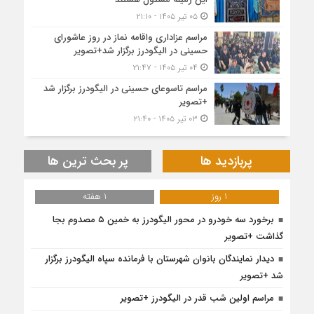
۰۵ تیر ۱۴۰۵ - ۲۱:۱۰
مراسم عزاداری واقامه نماز در روز عاشورای
حسینی در الیگودرز برگزار شد+تصویر
۰۴ تیر ۱۴۰۵ - ۲۱:۴۷
مراسم تاسوعای حسینی در الیگودرز برگزار شد
+تصویر
۰۳ تیر ۱۴۰۵ - ۲۱:۴۰
پربازدید ها
پر بحث ترین ها
1 روز
1 هفته
برخورد سه خودرو در محور الیگودرز به خمین ۵ مصدوم بجا
گذاشت +تصویر
دیدار نمایندگان بانوان شهرستان با فرمانده سپاه الیگودرز برگزار
شد +تصویر
مراسم اولین شب قدر در الیگودرز +تصویر