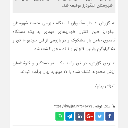
شهرستان الیگودرز توقیف شد.
به گزارش هیجار ،مأموران ایستگاه بازرسی «خمه» شهرستان
الیگودرز حین کنترل خودروهای عبوری به یک دستگاه
کامیون حامل بار مشکوک و در بازرسی از این خودرو ۱۰ تن و
۵۰ کیلوگرم وازلین قاچاق و فاقد مجوز کشف شد.
بنابراین گزارش، در این راستا یک نفر دستگیر و کارشناسان
ارزش محموله کشف شده را ۲۰ میلیارد ریال برآورد کردند.
انتهای پیام/
لینک کوتاه :
https://heyjjar.ir/?p=5679