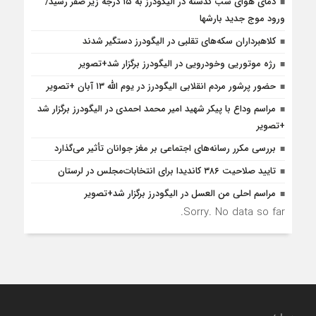
دمای هوای شب گذشته در الیگودرز به ۱۵ درجه زیر صفر رسید/
ورود موج جدید بارشها
کلاهبرداران سکه‌های تقلبی در الیگودرز دستگیر شدند
رژه موتوریی وخودرویی در الیگودرز برگزار شد+تصویر
حضور پرشور مردم انقلابی الیگودرز در یوم الله ۱۳ آبان +تصویر
مراسم وداع با پیکر شهید امیر محمد احمدی در الیگودرز برگزار شد
+تصویر
بررسی مکرر رسانه‌های اجتماعی بر مغز جوانان تأثیر می‌گذارد
تایید صلاحیت ۳۸۶ کاندیدا برای انتخابات‌مجلس در لرستان
مراسم احلی من العسل در الیگودرز برگزار شد+تصویر
Sorry. No data so far.