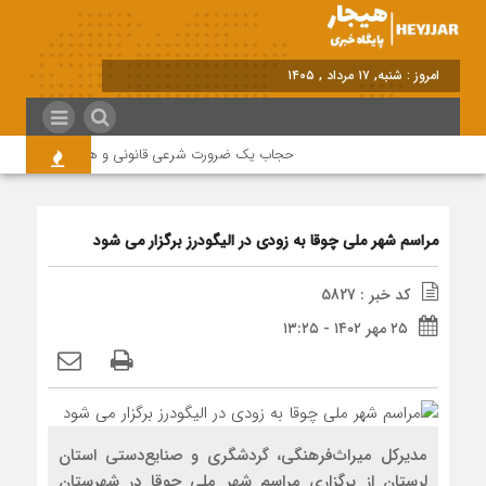
امروز : شنبه, ۱۷ مرداد , ۱۴۰۵
حجاب یک ضرورت شرعی قانونی و همه در این زمینه 
مراسم شهر ملی چوقا به زودی در الیگودرز برگزار می شود
کد خبر : 5827
۲۵ مهر ۱۴۰۲ - ۱۳:۲۵
مدیرکل میراث‌فرهنگی، گردشگری و صنایع‌دستی استان
لرستان از برگزاری مراسم شهر ملی چوقا در شهرستان