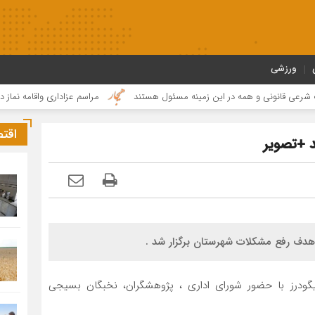
ورزشی
ونی و همه در این زمینه مسئول هستند
مراسم عزاداری واقامه نماز در روز ع
اقت
د +تصویر
ودرز با حضور شورای اداری ، پژوهشگران، نخبگان بسیجی