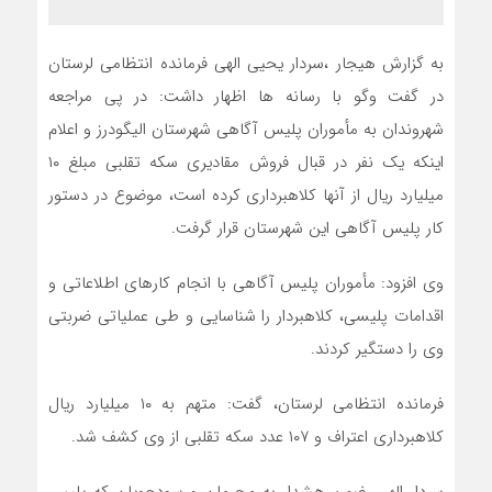
به گزارش هیجار ،سردار یحیی الهی فرمانده انتظامی لرستان
در گفت وگو با رسانه ها اظهار داشت: در پی مراجعه
شهروندان به مأموران پلیس آگاهی شهرستان الیگودرز و اعلام
اینکه یک نفر در قبال فروش مقادیری سکه تقلبی مبلغ ۱۰
میلیارد ریال از آنها کلاهبرداری کرده است، موضوع در دستور
کار پلیس آگاهی این شهرستان قرار گرفت.
وی افزود: مأموران پلیس آگاهی با انجام کارهای اطلاعاتی و
اقدامات پلیسی، کلاهبردار را شناسایی و طی عملیاتی ضربتی
وی را دستگیر کردند.
فرمانده انتظامی لرستان، گفت: متهم به ۱۰ میلیارد ریال
کلاهبرداری اعتراف و ۱۰۷ عدد سکه تقلبی از وی کشف شد.
سردار الهی، ضمن هشدار به مجرمان و سودجویان که پلیس