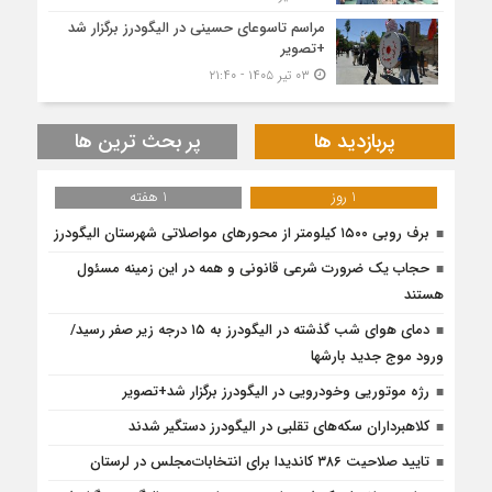
مراسم تاسوعای حسینی در الیگودرز برگزار شد
+تصویر
۰۳ تیر ۱۴۰۵ - ۲۱:۴۰
پربازدید ها
پر بحث ترین ها
1 روز
1 هفته
برف روبی ۱۵۰۰ کیلومتر از محور‌های مواصلاتی شهرستان الیگودرز
حجاب یک ضرورت شرعی قانونی و همه در این زمینه مسئول
هستند
دمای هوای شب گذشته در الیگودرز به ۱۵ درجه زیر صفر رسید/
ورود موج جدید بارشها
رژه موتوریی وخودرویی در الیگودرز برگزار شد+تصویر
کلاهبرداران سکه‌های تقلبی در الیگودرز دستگیر شدند
تایید صلاحیت ۳۸۶ کاندیدا برای انتخابات‌مجلس در لرستان