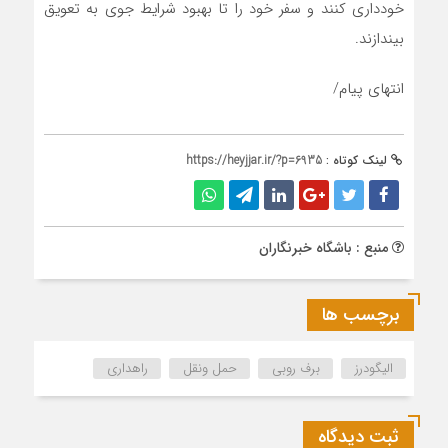
خودداری کنند و سفر خود را تا بهبود شرایط جوی به تعویق
بیندازند.
انتهای پیام/
لینک کوتاه :
https://heyjjar.ir/?p=6935
منبع : باشگاه خبرنگاران
برچسب ها
الیگودرز
برف روبی
حمل ونقل
راهداری
ثبت دیدگاه