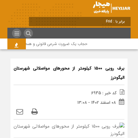
برابر با : Friday - 7 August - 2026
حجاب یک ضرورت شرعی قانونی و همه در این زمینه مس
برف روبی ۱۵۰۰ کیلومتر از محور‌های مواصلاتی شهرستان
الیگودرز
کد خبر : 6935
۰۸ اسفند ۱۴۰۲ - ۱۳:۰۸