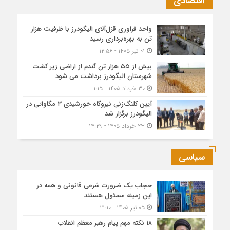
اقتصادی
واحد فراوری قزل‌آلای الیگودرز با ظرفیت هزار
تن به بهره‌برداری رسید
۰۱ تیر ۱۴۰۵ - ۱۲:۵۶
بیش از ۵۵ هزار تن گندم از اراضی زیر کشت
شهرستان الیگودرز برداشت می شود
۳۰ خرداد ۱۴۰۵ - ۱:۱۵
آیین کلنگ‌زنی نیروگاه خورشیدی ۳ مگاواتی در
الیگودرز برگزار شد
۲۳ خرداد ۱۴۰۵ - ۱۴:۲۹
سیاسی
حجاب یک ضرورت شرعی قانونی و همه در
این زمینه مسئول هستند
۰۵ تیر ۱۴۰۵ - ۲۱:۱۰
۱۸ نکته مهم پیام رهبر معظم انقلاب