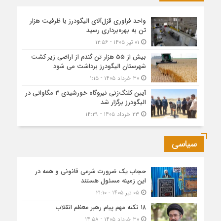
واحد فراوری قزل‌آلای الیگودرز با ظرفیت هزار
تن به بهره‌برداری رسید
۰۱ تیر ۱۴۰۵ - ۱۲:۵۶
بیش از ۵۵ هزار تن گندم از اراضی زیر کشت
شهرستان الیگودرز برداشت می شود
۳۰ خرداد ۱۴۰۵ - ۱:۱۵
آیین کلنگ‌زنی نیروگاه خورشیدی ۳ مگاواتی در
الیگودرز برگزار شد
۲۳ خرداد ۱۴۰۵ - ۱۴:۲۹
سیاسی
حجاب یک ضرورت شرعی قانونی و همه در
این زمینه مسئول هستند
۰۵ تیر ۱۴۰۵ - ۲۱:۱۰
۱۸ نکته مهم پیام رهبر معظم انقلاب
۳۰ خرداد ۱۴۰۵ - ۱۴:۵۸