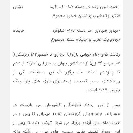
-احمد امین زاده در دسته ۱۰۷+ کیلوگرم نشان
طلای یک ضرب و نشان طلای مجموع
-مهدی صیادی در دسته ۱۰۷+ کیلوگرم جایگاه
چهارم یک ضرب و جایگاه هفتم مجموع
رقابت های جام جهانی پاراوزنه برداری با حضور۱۸۳ ورزشکار (
۱۰۷ مرد و ۷۶ زن) از ۳۲ کشور جهان به میزبانی امارات از دهم
تا پانزدهم اسفند ماه برگزار شد.این مسابقات یکی از
رویدادهای مسیر کسب سهمیه برای بازی های پارالمپیک
پاریس ۲۰۲۴ است.
پس از این رویداد نمایندگان کشورمان می بایست در
مسابقات جام جهانی گرجستان که به میزبانی تفلیس و در
خرداد ماه سال آینده برگزار می شود شرکت کنند تا پس از
این رویداد تکلیف نهایی سهمیه های ایران در رشته وزنه