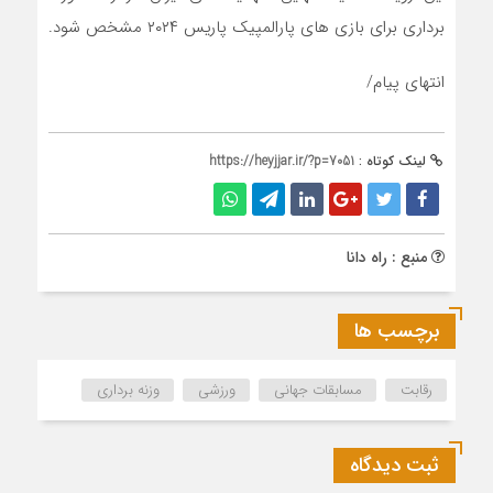
برداری برای بازی های پارالمپیک پاریس ۲۰۲۴ مشخص شود.
انتهای پیام/
لینک کوتاه :
https://heyjjar.ir/?p=7051
منبع : راه دانا
برچسب ها
رقابت
مسابقات جهانی
ورزشی
وزنه برداری
ثبت دیدگاه