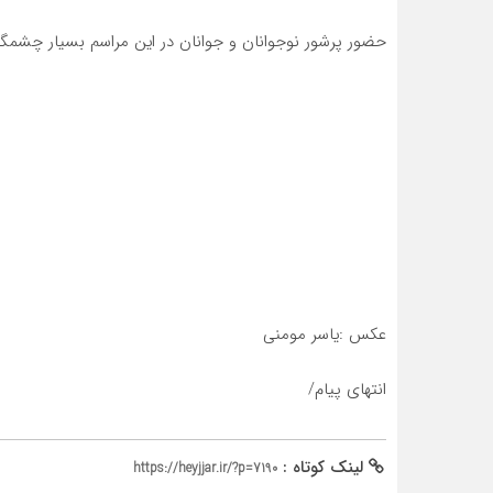
حضور پرشور نوجوانان و جوانان در این مراسم بسیار چشمگیر
عکس :یاسر مومنی
انتهای پیام/
لینک کوتاه :
https://heyjjar.ir/?p=7190