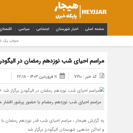
صفحه اصلی
اخبار شهرستان
اجتماعی
سیاسی
اقتصادی
حجاب یک ضرورت شرع
مراسم احیای شب نوزدهم رمضان در الیگودرز
کد خبر : 7190
۱۱ فروردین ۱۴۰۳ - ۲۲:۱۸
مراسم احیای شب نوزدهم رمضام با حضور پرشور اقشار مخت
به گزارش هیجار ، مراسم احیای شب قدر نوزدهم رمضان با
و اماکن مذهبی شهرستان الیگودرز برگزار شد .