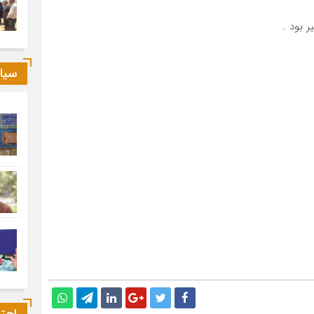
 بود .
سیا