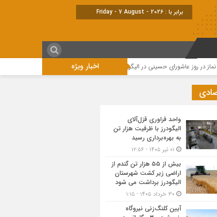
برابر با : Friday - 7 August - 2026
اخبار ویژه
روز عاشورای حسینی در الیگودرز برگزار شد+تصویر
مراسم تاسوعای حسینی در الیگ
صادی
واحد فراوری قزل‌آلای
الیگودرز با ظرفیت هزار تن
به بهره‌برداری رسید
۰۱ تیر ۱۴۰۵ - ۱۲:۵۶
بیش از ۵۵ هزار تن گندم از
اراضی زیر کشت شهرستان
الیگودرز برداشت می شود
۳۰ خرداد ۱۴۰۵ - ۱:۱۵
آیین کلنگ‌زنی نیروگاه