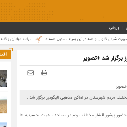
ورزشی
ی قانونی و همه در این زمینه مسئول هستند
مراسم عزاداری واقامه نماز در 
اقت
 برگزار شد +تصویر
لف مردم شهرستان در اماکن مذهبی الیگودرز برگزار شد .
 حضور پرشور اقشار مختلف مردم در مساجد ، هیات ،حسینیه ها