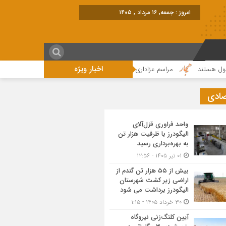
امروز : جمعه, ۱۶ مرداد , ۱۴۰۵
اخبار ویژه
ند
مراسم عزاداری واقامه نماز در روز عاشورای حسینی در الیگودرز برگزار شد+تصو
صادی
واحد فراوری قزل‌آلای
الیگودرز با ظرفیت هزار تن
به بهره‌برداری رسید
۰۱ تیر ۱۴۰۵ - ۱۲:۵۶
بیش از ۵۵ هزار تن گندم از
اراضی زیر کشت شهرستان
الیگودرز برداشت می شود
۳۰ خرداد ۱۴۰۵ - ۱:۱۵
آیین کلنگ‌زنی نیروگاه