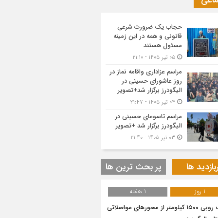
ماعی
حجاب یک ضرورت شرعی
قانونی و همه در این زمینه
مسئول هستند
۰۵ تیر ۱۴۰۵ - ۲۱:۱۰
مراسم عزاداری واقامه نماز در
روز عاشورای حسینی در
الیگودرز برگزار شد+تصویر
۰۴ تیر ۱۴۰۵ - ۲۱:۴۷
مراسم تاسوعای حسینی در
الیگودرز برگزار شد +تصویر
۰۳ تیر ۱۴۰۵ - ۲۱:۴۰
بازدید ها
پر بحث ترین ها
1 روز
1 هفته
برف روبی ۱۵۰۰ کیلومتر از محور‌های مواصلاتی