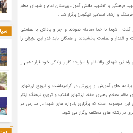
به گزارش هیجار ، بمناسبت هفته معلم یادواره شهدای ۲۴ شهید فرهنگی و ۱۳شهید دانش آموز دبیرستان امام و شهدای معلم
رهنگ و ارشاد اسلامی الیگودرز برگزار شد .
گفت : شهدا با خدا معامله‌ نمودند و اجر و پاداش با عظمتی
سیا
و اقتدار و عظمت بخشیدند و همگان باید قدر این عزیزان را
 راه این شهدای والامقام را سرلوحه کار و زندگی خود قرار دهیم و
ه برنامه های آموزش و پرورش در گرامیداشت و ترویج ارزشهای
ی مقام معظم رهبری حفظ ارزشهای انقلاب و ترویج فرهنگ ایثار
این مجموعه است که برگزاری یادواره های شهدا در مدارس در
هنری در رشته های مختلف برگزار می شود.