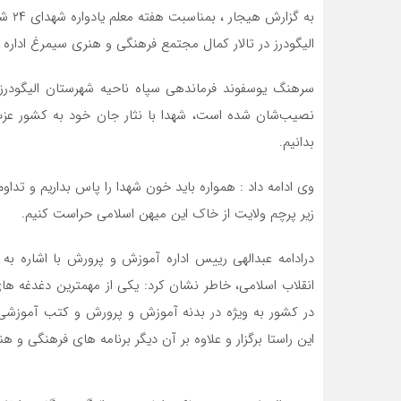
الیگودرز در تالار کمال مجتمع فرهنگی و هنری سیمرغ اداره ف
سرهنگ یوسفوند فرماندهی سپاه ناحیه شهرستان الیگودرز 
نصیب‌شان شده است، شهدا با نثار جان خود به کشور عزت 
بدانیم.
وی ادامه داد : همواره باید خون شهدا را پاس بداریم و تداوم
زیر پرچم ولایت از خاک این میهن اسلامی حراست کنیم.
درادامه عبدالهی رییس اداره آموزش و پرورش با اشاره ب
انقلاب اسلامی، خاطر نشان کرد: یکی از مهمترین دغدغه ها
در کشور به ویژه در بدنه آموزش و پرورش و کتب آموزشی 
این راستا برگزار و علاوه بر آن دیگر برنامه های فرهنگی و 