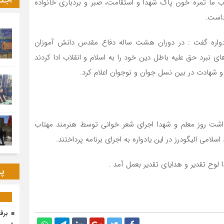
اجت
اب ما ثمره خون پاک شهدا و استقامت، صبر و بردباری خانواده
داست.
دواره گفت : در دوران هشت ساله دفاع مقدس دانش آموزان
ی نبرد حق علیه باطل دین خود را به اسلام و انقلاب ادا کردند
و شهادت در بین نسل جوان و نوجوان اعلام کرد.
داشت روز معلم و شهدا اجرای شعر خوانی توسط هنرمند مهتاب
 لوح تقدیر و هدایای تقدیر بعمل آمد .
پر