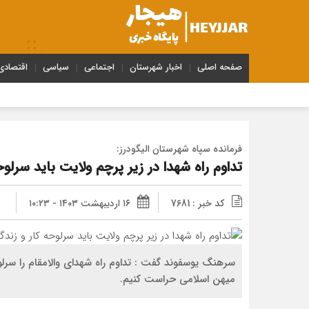
صفحه اصلی
اخبار شهرستان
اجتماعی
سیاسی
اقتصادی
فرمانده سپاه شهرستان الیگودرز:
تداوم راه شهدا در زیر پرچم ولایت باید سرلو
کد خبر : 7681
۱۶ اردیبهشت ۱۴۰۳ - ۱۰:۲۳
سرهنگ یوسفوند گفت : تداوم راه شهدای والامقام را سرلو
میهن اسلامی حراست کنیم.