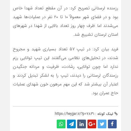
رزمنده لرستانی تصریح کرد: در آن مقطع تعداد شهدا خاص
بود و در فضای شهر معمولاً ۱۰ تا ۲۰ نفر در عملیات‌ها شهید
می‌شدند اما ظرف چهار روز تعداد بالایی از شهدا در شهر‌های
استان لرستان تشییع شد.
فرید بیان کرد: در تیپ ۵۷ تعداد بسیاری شهید و مجروح
شدند، در تحلیل‌های نظامی می‌گفتند این تیپ توانایی رزم
ندارد اما چون توانایی، رشادت، ظرفیت و مردانه جنگیدن
رزمندگان لرستانی را دیدند، تیپ را به لشکر تبدیل کردند و
اعتبار آن بیشتر شد که این مهم مرهون خون شهدای عملیات
حاج عمران بود.
لینک کوتاه :
https://heyjjar.ir/?p=7831