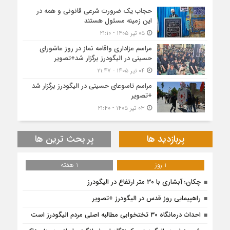
حجاب یک ضرورت شرعی قانونی و همه در
این زمینه مسئول هستند
۰۵ تیر ۱۴۰۵ - ۲۱:۱۰
مراسم عزاداری واقامه نماز در روز عاشورای
حسینی در الیگودرز برگزار شد+تصویر
۰۴ تیر ۱۴۰۵ - ۲۱:۴۷
مراسم تاسوعای حسینی در الیگودرز برگزار شد
+تصویر
۰۳ تیر ۱۴۰۵ - ۲۱:۴۰
پربازدید ها
پر بحث ترین ها
1 روز
1 هفته
چکان؛ آبشاری با ۳۰ متر ارتفاع در الیگودرز
راهپیمایی روز قدس در الیگودرز +تصویر
احداث درمانگاه ۳۰ تختخوابی مطالبه اصلی مردم الیگودرز است