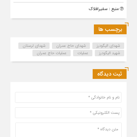
منبع : سفیرافلاک
برچسب ها
شهدای الیگودرز
شهدای حاج عمران
شهدای لرستان
شهید الیگودرز
عملیات
عملیات حاج عمران
ثبت دیدگاه