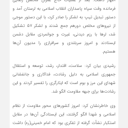
فرمانده وقت سپاه پاسداران انقلاب اسلامی به لرستان آمد و
دستور تبدیل تیپ به لشکر را صادر کرد، با این دستور موجی
از نیروهای مخلص دورهم جمع شدند و لشکر ۵۷ تشکیل
شد، لرها با رزم دیدنی، غیرت و جوانمردی مقابل دشمن
ایستادند و امروز سربلندی و سرافرازی را مدیون آن‌ها
هستیم.
رشیدی بیان کرد: سلامت، اقتدار، رشد، توسعه و استقلال
جمهوری اسلامی به دلیل رشادت، فداکاری و جانفشانی
شهدای این مرز و بوم است که ایثارگری را تفسیر کردند و این
رشادت‌ها برای جبهه مقاومت الگو شد.
وی خاطرنشان کرد: امروز کشور‌های محور مقاومت از نظام
اسلامی و شهدا الگو گرفتند، این ایستادگی آن‌ها در مقابل
استکبار نشأت گرفته از تفکری بود که امام خمینی(ره) داشت