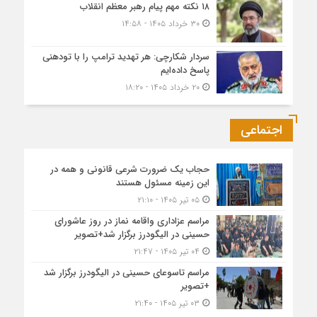
۱۸ نکته مهم پیام رهبر معظم انقلاب
۳۰ خرداد ۱۴۰۵ - ۱۴:۵۸
سردار شکارچی: هر تهدید ترامپ را با تودهنی
پاسخ داده‌ایم
۲۰ خرداد ۱۴۰۵ - ۱۸:۲۰
اجتماعی
حجاب یک ضرورت شرعی قانونی و همه در
این زمینه مسئول هستند
۰۵ تیر ۱۴۰۵ - ۲۱:۱۰
مراسم عزاداری واقامه نماز در روز عاشورای
حسینی در الیگودرز برگزار شد+تصویر
۰۴ تیر ۱۴۰۵ - ۲۱:۴۷
مراسم تاسوعای حسینی در الیگودرز برگزار شد
+تصویر
۰۳ تیر ۱۴۰۵ - ۲۱:۴۰