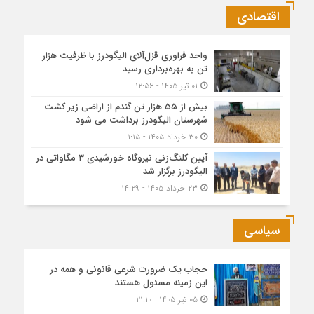
اقتصادی
واحد فراوری قزل‌آلای الیگودرز با ظرفیت هزار
تن به بهره‌برداری رسید
۰۱ تیر ۱۴۰۵ - ۱۲:۵۶
بیش از ۵۵ هزار تن گندم از اراضی زیر کشت
شهرستان الیگودرز برداشت می شود
۳۰ خرداد ۱۴۰۵ - ۱:۱۵
آیین کلنگ‌زنی نیروگاه خورشیدی ۳ مگاواتی در
الیگودرز برگزار شد
۲۳ خرداد ۱۴۰۵ - ۱۴:۲۹
سیاسی
حجاب یک ضرورت شرعی قانونی و همه در
این زمینه مسئول هستند
۰۵ تیر ۱۴۰۵ - ۲۱:۱۰