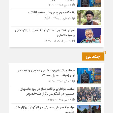
۰۵ تیر ۱۴۰۵ - ۲۱:۱۰
۱۸ نکته مهم پیام رهبر معظم انقلاب
۳۰ خرداد ۱۴۰۵ - ۱۴:۵۸
سردار شکارچی: هر تهدید ترامپ را با تودهنی
پاسخ داده‌ایم
۲۰ خرداد ۱۴۰۵ - ۱۸:۲۰
اجتماعی
حجاب یک ضرورت شرعی قانونی و همه در
این زمینه مسئول هستند
۰۵ تیر ۱۴۰۵ - ۲۱:۱۰
مراسم عزاداری واقامه نماز در روز عاشورای
حسینی در الیگودرز برگزار شد+تصویر
۰۴ تیر ۱۴۰۵ - ۲۱:۴۷
مراسم تاسوعای حسینی در الیگودرز برگزار شد
+تصویر