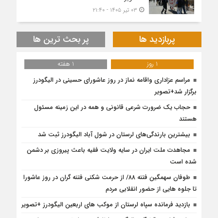
۰۳ تیر ۱۴۰۵ - ۲۱:۴۰
پربازدید ها
پر بحث ترین ها
1 روز
1 هفته
مراسم عزاداری واقامه نماز در روز عاشورای حسینی در الیگودرز
برگزار شد+تصویر
حجاب یک ضرورت شرعی قانونی و همه در این زمینه مسئول
هستند
بیشترین بارندگی‌های لرستان در شول آباد الیگودرز ثبت شد
مجاهدت ملت ایران در سایه ولایت فقیه باعث پیروزی بر دشمن
شده است
طوفان سهمگین فتنه ۸۸/ از حرمت شکنی فتنه گران در روز عاشورا
تا جلوه هایی از حضور انقلابی مردم
بازدید فرمانده سپاه لرستان از موکب های اربعین الیگودرز +تصویر