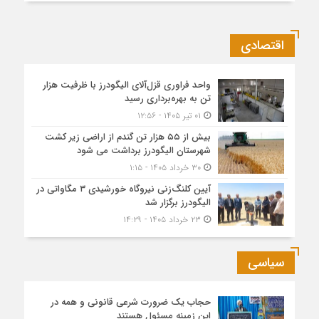
اقتصادی
واحد فراوری قزل‌آلای الیگودرز با ظرفیت هزار
تن به بهره‌برداری رسید
۰۱ تیر ۱۴۰۵ - ۱۲:۵۶
بیش از ۵۵ هزار تن گندم از اراضی زیر کشت
شهرستان الیگودرز برداشت می شود
۳۰ خرداد ۱۴۰۵ - ۱:۱۵
آیین کلنگ‌زنی نیروگاه خورشیدی ۳ مگاواتی در
الیگودرز برگزار شد
۲۳ خرداد ۱۴۰۵ - ۱۴:۲۹
سیاسی
حجاب یک ضرورت شرعی قانونی و همه در
این زمینه مسئول هستند