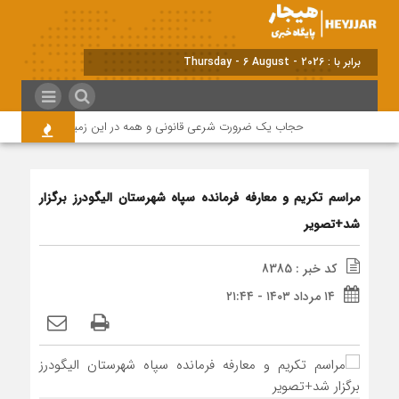
برابر با : Thursday - 6 August - 2026
حجاب یک ضرورت شرعی قانونی و همه در این زمینه مسئول هستند
مراسم تکریم و معارفه فرمانده سپاه شهرستان الیگودرز برگزار
شد+تصویر
کد خبر : 8385
۱۴ مرداد ۱۴۰۳ - ۲۱:۴۴