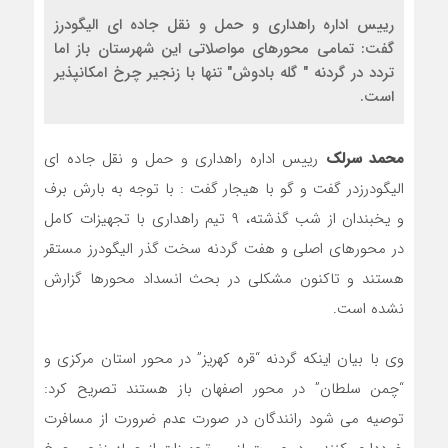
رییس اداره راهداری و حمل و نقل جاده ای الیگودرز
گفت: تمامی محورهای مواصلاتی این شهرستان باز اما
تردد در گردنه " گله بادوش" تنها با زنجیر چرخ امکانپذیر
است.
محمد سرلک
رییس اداره راهداری و حمل و نقل جاده ای
الیگودرزدر گفت و گو با هیجار گفت : با توجه به بارش برف
و یخبندان از شب گذشته، ۹ تیم راهداری با تجهیزات کامل
در محورهای اصلی و هفت گردنه سخت گذر الیگودرز مستقر
هستند و تاکنون مشکلی در بحث انسداد محورها گزارش
نشده است.
وی با بیان اینکه گردنه “قره کهریز” در محور استان مرکزی و
“چمن سلطان” در محور اصفهان باز هستند تصریح کرد:
توصیه می شود رانندگان در صورت عدم ضرورت از مسافرت