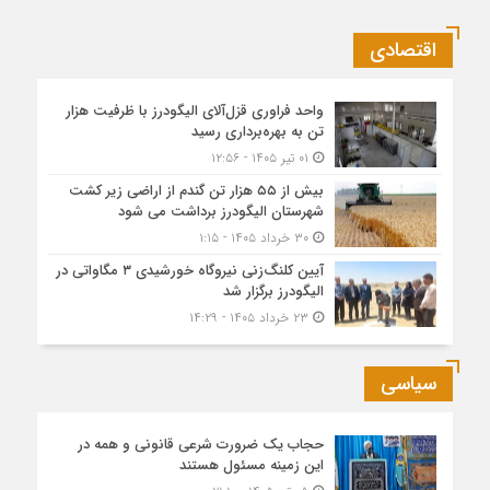
اقتصادی
واحد فراوری قزل‌آلای الیگودرز با ظرفیت هزار
تن به بهره‌برداری رسید
۰۱ تیر ۱۴۰۵ - ۱۲:۵۶
بیش از ۵۵ هزار تن گندم از اراضی زیر کشت
شهرستان الیگودرز برداشت می شود
۳۰ خرداد ۱۴۰۵ - ۱:۱۵
آیین کلنگ‌زنی نیروگاه خورشیدی ۳ مگاواتی در
الیگودرز برگزار شد
۲۳ خرداد ۱۴۰۵ - ۱۴:۲۹
سیاسی
حجاب یک ضرورت شرعی قانونی و همه در
این زمینه مسئول هستند