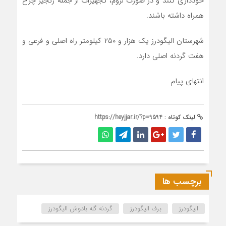
خودداری کنند و در صورت لزوم، تجهیزات از جمله زنجیر چرخ
همراه داشته باشند.
شهرستان الیگودرز یک هزار و ۲۵۰ کیلومتر راه اصلی و فرعی و
هفت گردنه اصلی دارد.
انتهای پیام
لینک کوتاه :
https://heyjjar.ir/?p=9594
برچسب ها
الیگودرز
برف الیگودرز
گردنه گله بادوش الیگودرز