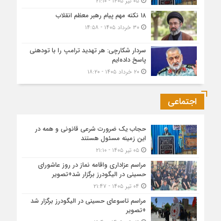
۰۵ تیر ۱۴۰۵ - ۲۱:۱۰
۱۸ نکته مهم پیام رهبر معظم انقلاب
۳۰ خرداد ۱۴۰۵ - ۱۴:۵۸
سردار شکارچی: هر تهدید ترامپ را با تودهنی
پاسخ داده‌ایم
۲۰ خرداد ۱۴۰۵ - ۱۸:۲۰
اجتماعی
حجاب یک ضرورت شرعی قانونی و همه در
این زمینه مسئول هستند
۰۵ تیر ۱۴۰۵ - ۲۱:۱۰
مراسم عزاداری واقامه نماز در روز عاشورای
حسینی در الیگودرز برگزار شد+تصویر
۰۴ تیر ۱۴۰۵ - ۲۱:۴۷
مراسم تاسوعای حسینی در الیگودرز برگزار شد
+تصویر