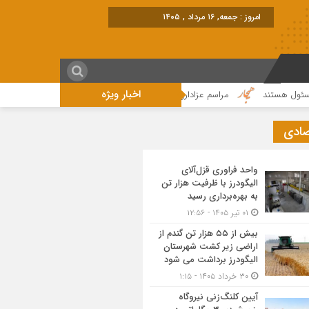
امروز : جمعه, ۱۶ مرداد , ۱۴۰۵
اخبار ویژه
هستند
مراسم عزاداری واقامه نماز در روز عاشورای حسینی در الیگودرز برگزار شد
صادی
واحد فراوری قزل‌آلای
الیگودرز با ظرفیت هزار تن
به بهره‌برداری رسید
۰۱ تیر ۱۴۰۵ - ۱۲:۵۶
بیش از ۵۵ هزار تن گندم از
اراضی زیر کشت شهرستان
الیگودرز برداشت می شود
۳۰ خرداد ۱۴۰۵ - ۱:۱۵
آیین کلنگ‌زنی نیروگاه