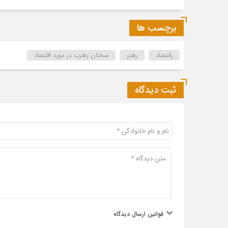
برچسب ها
رقتصاد
رهبر
سخنان رهرب در مورد اقتصاد
ثبت دیدگاه
قوانین ارسال دیدگاه