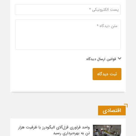
قوانین ارسال دیدگاه
ثبت دیدگاه
اقتصادی
واحد فراوری قزل‌آلای الیگودرز با ظرفیت هزار
تن به بهره‌برداری رسید