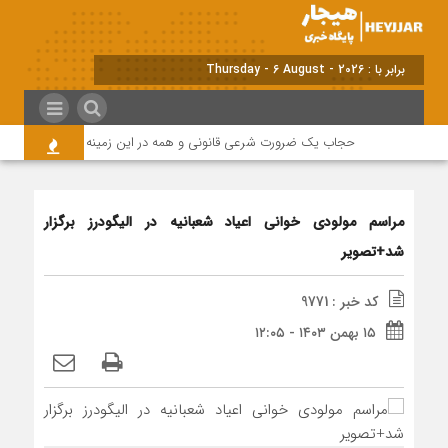
برابر با : Thursday - 6 August - 2026
حجاب یک ضرورت شرعی قانونی و همه در این زمینه مسئول هستند
مراسم مولودی خوانی اعیاد شعبانیه در الیگودرز برگزار
شد+تصویر
کد خبر : 9771
۱۵ بهمن ۱۴۰۳ - ۱۲:۰۵