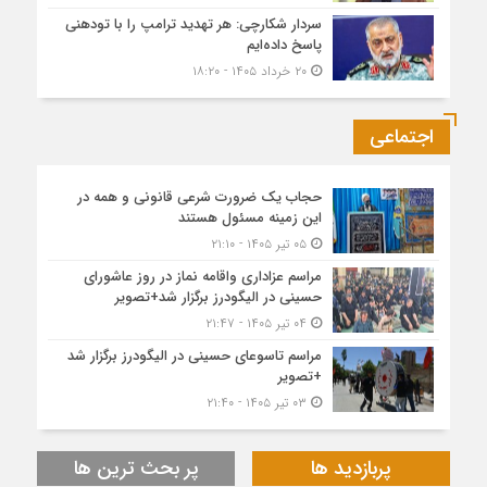
سردار شکارچی: هر تهدید ترامپ را با تودهنی
پاسخ داده‌ایم
۲۰ خرداد ۱۴۰۵ - ۱۸:۲۰
اجتماعی
حجاب یک ضرورت شرعی قانونی و همه در
این زمینه مسئول هستند
۰۵ تیر ۱۴۰۵ - ۲۱:۱۰
مراسم عزاداری واقامه نماز در روز عاشورای
حسینی در الیگودرز برگزار شد+تصویر
۰۴ تیر ۱۴۰۵ - ۲۱:۴۷
مراسم تاسوعای حسینی در الیگودرز برگزار شد
+تصویر
۰۳ تیر ۱۴۰۵ - ۲۱:۴۰
پربازدید ها
پر بحث ترین ها