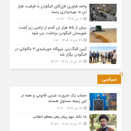
واحد فراوری قزل‌آلای الیگودرز با ظرفیت هزار
تن به بهره‌برداری رسید
۰۱ تیر ۱۴۰۵ - ۱۲:۵۶
بیش از ۵۵ هزار تن گندم از اراضی زیر کشت
شهرستان الیگودرز برداشت می شود
۳۰ خرداد ۱۴۰۵ - ۱:۱۵
آیین کلنگ‌زنی نیروگاه خورشیدی ۳ مگاواتی در
الیگودرز برگزار شد
۲۳ خرداد ۱۴۰۵ - ۱۴:۲۹
سیاسی
حجاب یک ضرورت شرعی قانونی و همه در
این زمینه مسئول هستند
۰۵ تیر ۱۴۰۵ - ۲۱:۱۰
۱۸ نکته مهم پیام رهبر معظم انقلاب
۳۰ خرداد ۱۴۰۵ - ۱۴:۵۸