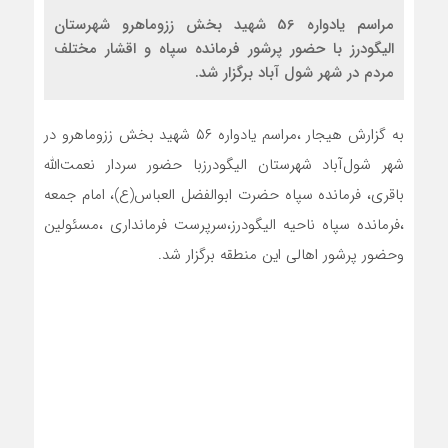
مراسم یادواره 56 شهید بخش ززوماهرو شهرستان
الیگودرز با حضور پرشور فرمانده سپاه و اقشار مختلف
مردم در شهر شول آباد برگزار شد.
به گزارش هیجار ،مراسم یادواره ۵۶ شهید بخش ززوماهرو در
شهر شول‌آباد شهرستان الیگودرزبا حضور سردار نعمت‌الله
باقری، فرمانده سپاه حضرت ابوالفضل العباس(ع)، امام جمعه
،فرمانده سپاه ناحیه الیگودرز،سرپرست فرمانداری ،مسئولین
وحضور پرشور اهالی این منطقه برگزار شد.