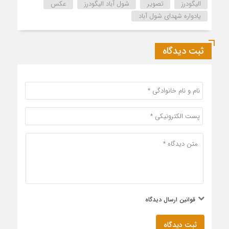
الیگودرز
تصویر
شول آباد الیگودرز
عکس
یادواره شهدای شول آباد
ثبت دیدگاه
قوانین ارسال دیدگاه
ثبت دیدگاه