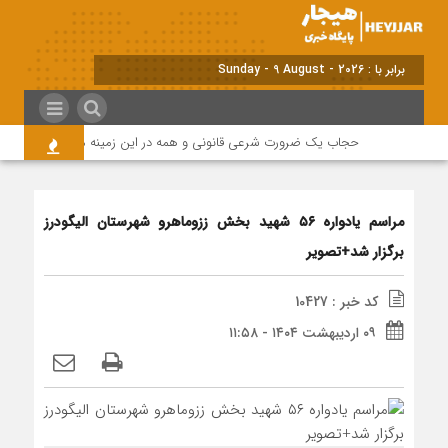
برابر با : Sunday - 9 August - 2026
حجاب یک ضرورت شرعی قانونی و همه در این زمینه مسئول هستند
مراسم یادواره ۵۶ شهید بخش ززوماهرو شهرستان الیگودرز
برگزار شد+تصویر
کد خبر : 10427
۰۹ اردیبهشت ۱۴۰۴ - ۱۱:۵۸