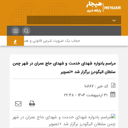
برابر با : Saturday - 8 August - 2026
حجاب یک ضرورت شرعی قانونی و همه در این زمینه مس
مراسم یادواره شهدای خدمت و شهدای حاج عمران در شهر چمن
سلطان الیگودرز برگزار شد +تصویر
کد خبر : 10687
۳۱ اردیبهشت ۱۴۰۴ - ۲۲:۴۸