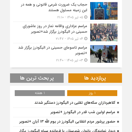
حجاب یک ضرورت شرعی قانونی و همه در
این زمینه مسئول هستند
۰۵ تیر ۱۴۰۵ - ۲۱:۱۰
مراسم عزاداری واقامه نماز در روز عاشورای
حسینی در الیگودرز برگزار شد+تصویر
۰۴ تیر ۱۴۰۵ - ۲۱:۴۷
مراسم تاسوعای حسینی در الیگودرز برگزار شد
+تصویر
۰۳ تیر ۱۴۰۵ - ۲۱:۴۰
پربازدید ها
پر بحث ترین ها
1 روز
1 هفته
کلاهبرداران سکه‌های تقلبی در الیگودرز دستگیر شدند
مراسم اولین شب قدر در الیگودرز +تصویر
حضور پرشور مردم انقلابی الیگودرز در یوم الله ۱۳ آبان +تصویر
دیدار نمایندگان بانوان شهرستان با فرمانده سپاه الیگودرز برگزار