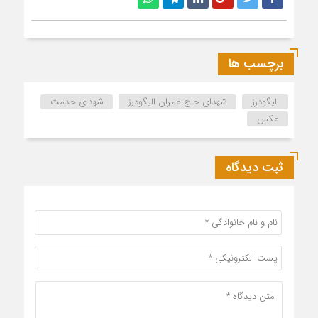
برچسب ها
الیگودرز
شهدای حاج عمران الیگودرز
شهدای خدمت
عکس
ثبت دیدگاه