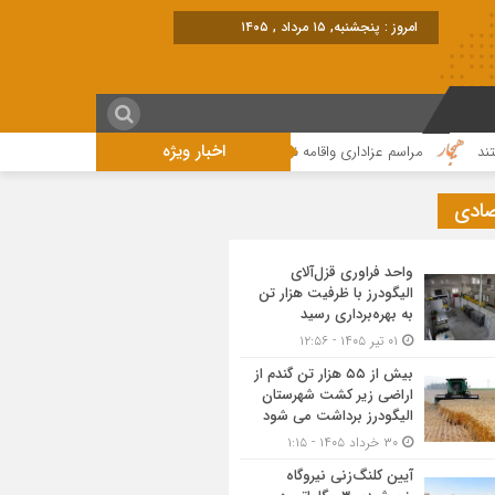
امروز : پنجشنبه, ۱۵ مرداد , ۱۴۰۵
اخبار ویژه
مراسم عزاداری واقامه نماز در روز عاشورای حسینی در الیگودرز برگزار شد+تصویر
صادی
واحد فراوری قزل‌آلای
الیگودرز با ظرفیت هزار تن
به بهره‌برداری رسید
۰۱ تیر ۱۴۰۵ - ۱۲:۵۶
بیش از ۵۵ هزار تن گندم از
اراضی زیر کشت شهرستان
الیگودرز برداشت می شود
۳۰ خرداد ۱۴۰۵ - ۱:۱۵
آیین کلنگ‌زنی نیروگاه