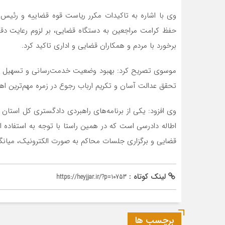
وی با اشاره به تاکیدات مکرر ریاست قوه قضاییه و رئی
حفظ کرامت مراجعین به دستگاه قضایی، بر لزوم رعایت دق
برخورد با مردم و همکاران قضایی و اداری تاکید کرد.
موسوی تصریح کرد: بهبود وضعیت خدمت‌رسانی و تسهیل مرا
تحقق عدالت آسان و تکریم ارباب رجوع در زمره مهم‌ترین اهد
وی افزود: یکی از برنامه‌های راهبردی دادگستری کل استان
اطاله دادرسی است که در همین راستا با توجه به استفاده از 
قضایی و برگزاری جلسات محاکم به صورت الکترونیک، میانگ
لینک کوتاه :
https://heyjjar.ir/?p=10753
برچسب ها