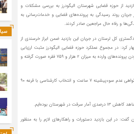
زدید از حوزه قضایی شهرستان الیگودرز به بررسی مشکلات و
 جریان روند رسیدگی به پرونده‌های قضایی و خدمات‌رسانی به
دگی‌ها و رفاه حال مراجعین صادر کردند.
سیا
دگستری کل لرستان در جریان این بازدید ضمن ابراز خرسندی از
ر کرد: در مجموع عملکرد حوزه قضایی الیگودرز مثبت ارزیابی
شده و در شاخص‌هایی همچون تعیین تکلیف و مختومه کردن پرونده‌های وارده به میزان ۲ هزار و ۷۵۹ فقره صورت گرفته و
وی افزود: در شهرستان الیگودرز میانگین زمان پاسخگویی گواهی عدم سوءپیشینه ۷ ساعت و انتخاب کارشناسی با قرعه ۹۰
 شهرستان بوده‌ایم.
 گفت: در این بازدید دستورات و راهکار‌های لازم را به منظور