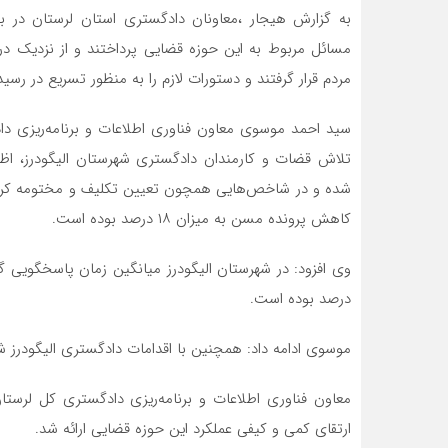
به گزارش هیجار ،معاونان دادگستری استان لرستان در با
مسائل مربوط به این حوزه قضایی پرداختند و از نزدیک در
مردم قرار گرفتند و دستورات لازم را به منظور تسریع در رسی
سید احمد موسوی معاون فناوری اطلاعات و برنامه‌ریزی دا
تلاش قضات و کارمندان دادگستری شهرستان الیگودرز، اظها
کاهش پرونده مسن به میزان ۱۸ درصد بوده است.
درصد بوده است.
موسوی ادامه داد: همچنین با اقدامات دادگستری الیگودرز شاهد کاهش ۱۳ درصدی آمار سرقت در
معاون فناوری اطلاعات و برنامه‌ریزی دادگستری کل لرستان
ارتقای کمی و کیفی عملکرد این حوزه قضایی ارائه شد.