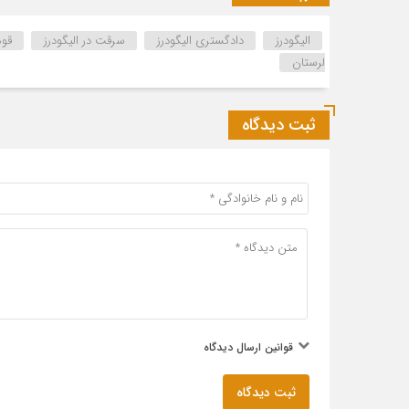
الیگودرز
دادگستری الیگودرز
سرقت در الیگودرز
قوه
لرستان
ثبت دیدگاه
قوانین ارسال دیدگاه
ثبت دیدگاه