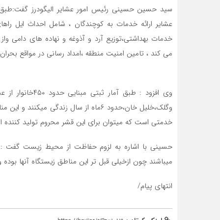
سید حسین حسینی رئیس امور عشایر الیگودرز گفت:طبق آی
عشایر ارائه خدمات به کوچندگان ، شامل احداث ایل راها
خدمات بهداشتی،توزیع آرد و آذوغه و نهاده های دامی واز
می کند ، تامین امنیت منطقه ،امداد رسانی در مواقع بحران
وی افزود : طبق آم
وگلک،خلیل خان،حدود ۶ماه از سال زندگی م
خدمتی است که میتوان برای این قشر محروم تولید کننده ان
حسینی با اشاره به لزوم حفاظت از محیط زیست گفت :ع
میباشند چون ازخیلی قبل تر این مناطق زیستگاه آنها بوده
انتهای پیام/