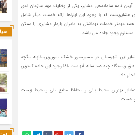
ین نامه ساماندهی عشایر، یکی از وظایف مهم سازمان امور
ی عشایریست که با وجود این ایلراها ارائه خدمات دیگر شامل
 همه مهمتر خدمات بهداشتی به مادران باردار عشایری را ممکن
سیا
 مستلزم وجود جاده می باشد .
ار ثبتی مبنایی حدود ۴۵۰خانوار از عشایر این شهرستان در مسیر،،مور خشک ،مورزرین،،تاپله ،،گچه
یکنند و این مناطق زیستگاه چند صد ساله آنهاست ،لذا وجود این جاده کمترین
جام داد.
شایر بهترین محیط بانی و محافظ منابع ملی ومحیط زیست
 و هست.