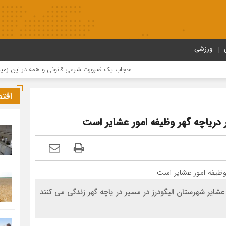
ورزشی
حجاب یک ضرورت شرعی قانونی و همه در این زمینه مسئو
اقت
بق آمار ثبتی مبنایی حدود 450خانوار از عشایر شهرستان الیگودرز در مسیر در یاچه گهر زندگی می کنند