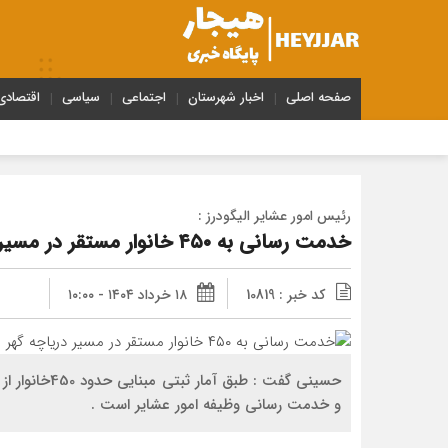
صفحه اصلی
اخبار شهرستان
اجتماعی
سیاسی
اقتصادی
رئیس امور عشایر الیگودرز :
خدمت رسانی به ۴۵۰ خانوار مستقر در مسیر دریاچه گهر وظیفه امور عشایر است
کد خبر : 10819
۱۸ خرداد ۱۴۰۴ - ۱۰:۰۰
حسینی گفت : ط
و خدمت رسانی وظیفه امور عشایر است .