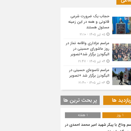
ماعی
حجاب یک ضرورت شرعی
قانونی و همه در این زمینه
مسئول هستند
۰۵ تیر ۱۴۰۵ - ۲۱:۱۰
مراسم عزاداری واقامه نماز در
روز عاشورای حسینی در
الیگودرز برگزار شد+تصویر
۰۴ تیر ۱۴۰۵ - ۲۱:۴۷
مراسم تاسوعای حسینی در
الیگودرز برگزار شد +تصویر
۰۳ تیر ۱۴۰۵ - ۲۱:۴۰
بازدید ها
پر بحث ترین ها
1 روز
1 هفته
سم وداع با پیکر شهید امیر محمد احمدی در