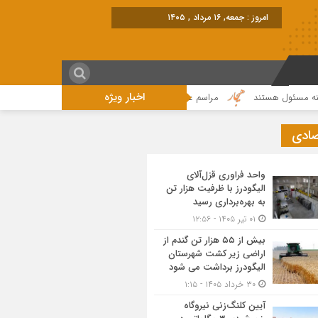
امروز : جمعه, ۱۶ مرداد , ۱۴۰۵
اخبار ویژه
ل هستند
مراسم عزاداری واقامه نماز در روز عاشورای حسینی در الیگودرز برگزار
صادی
واحد فراوری قزل‌آلای
الیگودرز با ظرفیت هزار تن
به بهره‌برداری رسید
۰۱ تیر ۱۴۰۵ - ۱۲:۵۶
بیش از ۵۵ هزار تن گندم از
اراضی زیر کشت شهرستان
الیگودرز برداشت می شود
۳۰ خرداد ۱۴۰۵ - ۱:۱۵
آیین کلنگ‌زنی نیروگاه