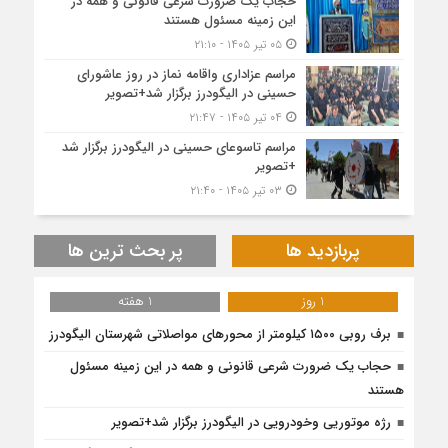
حجاب یک ضرورت شرعی قانونی و همه در
این زمینه مسئول هستند
۰۵ تیر ۱۴۰۵ - ۲۱:۱۰
مراسم عزاداری واقامه نماز در روز عاشورای
حسینی در الیگودرز برگزار شد+تصویر
۰۴ تیر ۱۴۰۵ - ۲۱:۴۷
مراسم تاسوعای حسینی در الیگودرز برگزار شد
+تصویر
۰۳ تیر ۱۴۰۵ - ۲۱:۴۰
پربازدید ها
پر بحث ترین ها
1 روز
1 هفته
برف روبی ۱۵۰۰ کیلومتر از محور‌های مواصلاتی شهرستان الیگودرز
حجاب یک ضرورت شرعی قانونی و همه در این زمینه مسئول
هستند
رژه موتوریی وخودرویی در الیگودرز برگزار شد+تصویر