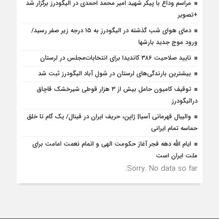
مراسم وداع با پیکر شهید امیر محمد احمدی در الیگودرز برگزار شد
+تصویر
دمای هوای شب گذشته در الیگودرز به ۱۵ درجه زیر صفر رسید/
ورود موج جدید بارشها
تایید صلاحیت ۳۸۶ کاندیدا برای انتخابات‌مجلس در لرستان
بیشترین بارندگی‌های لرستان در شول آباد الیگودرز ثبت شد
توقیف کامیون حامل بیش از ۳ هزار قوطی شیرخشک قاچاق
درالیگودرز
والیبال قهرمانی آسیا| ژاپن، حریف ایران در فینال/ یک گام تا خلق
حماسه تمام ایرانی
ایام الله دهه فجر آغاز حکومت الهی و اتمام نعمت امامت برای
ملت ایران است
Sorry. No data so far.