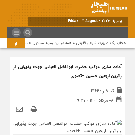
برابر با : Friday - 7 August - 2026
حجاب یک ضرورت شرعی قانونی و همه در این زمینه مسئول هستند
مراسم 
آماده سازی موکب حضرت ابوالفضل العباس جهت پذیرایی از
زائرین اربعین حسین +تصویر
کد خبر : 11146
۰۸ مرداد ۱۴۰۴ - ۹:۳۷