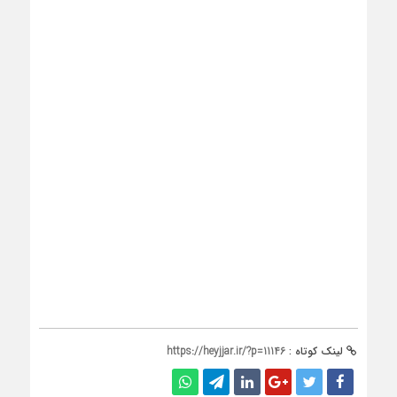
لینک کوتاه :
https://heyjjar.ir/?p=11146