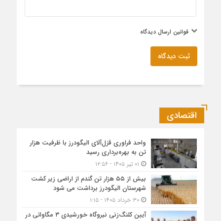
قوانین ارسال دیدگاه
ثبت دیدگاه
اقتصادی
واحد فراوری قزل‌آلای الیگودرز با ظرفیت هزار
تن به بهره‌برداری رسید
۰۱ تیر ۱۴۰۵ - ۱۲:۵۶
بیش از ۵۵ هزار تن گندم از اراضی زیر کشت
شهرستان الیگودرز برداشت می شود
۳۰ خرداد ۱۴۰۵ - ۱:۱۵
آیین کلنگ‌زنی نیروگاه خورشیدی ۳ مگاواتی در