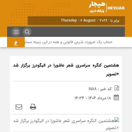
برابر با : Thursday - 6 August - 2026
حجاب یک ضرورت شرعی قانونی و همه در این زمینه مسئول هستند
هشتمین کنگره سراسری شعر عاشورا در الیگودرز برگزار شد
+تصویر
کد خبر : 11188
۱۸ مرداد ۱۴۰۴ - ۱۴:۳۴