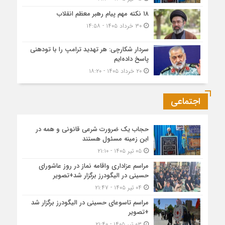
۱۸ نکته مهم پیام رهبر معظم انقلاب
۳۰ خرداد ۱۴۰۵ - ۱۴:۵۸
سردار شکارچی: هر تهدید ترامپ را با تودهنی
پاسخ داده‌ایم
۲۰ خرداد ۱۴۰۵ - ۱۸:۲۰
اجتماعی
حجاب یک ضرورت شرعی قانونی و همه در
این زمینه مسئول هستند
۰۵ تیر ۱۴۰۵ - ۲۱:۱۰
مراسم عزاداری واقامه نماز در روز عاشورای
حسینی در الیگودرز برگزار شد+تصویر
۰۴ تیر ۱۴۰۵ - ۲۱:۴۷
مراسم تاسوعای حسینی در الیگودرز برگزار شد
+تصویر
۰۳ تیر ۱۴۰۵ - ۲۱:۴۰