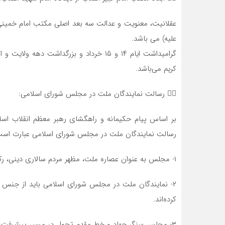
عقلانیت، معنویت و عدالت سه بعد اصلی مکتب امام‌ خمینی (رح
علیه) می باشد.
گرامیداشت ایام ۱۴ و ۱۵ خرداد و بزرگداشت
کریم می‌باشد.
۸⃣ رسالت نمایندگان ملت در مجلس شورای اسلامی:
بر اساس پیام حکیمانه و راهگشای رهبر معظم انقلاب اسلا
رسالت نمایندگان ملت در مجلس شورای اسلامی عبارت است 
۱- مجلس به عنوان عصاره ملت، مظهر مردم سالاری دینی، رکن قانونگذاری و تأثیر گذار در اعمال اراده مردم است.
۲- نمایندگان ملت در مجلس شورای اسلامی باید از جنس م
کرده‌اند.
۳- مجلس سنگر جهاد و خط مقدم تحول در مسیر پیشرفت کشور است.