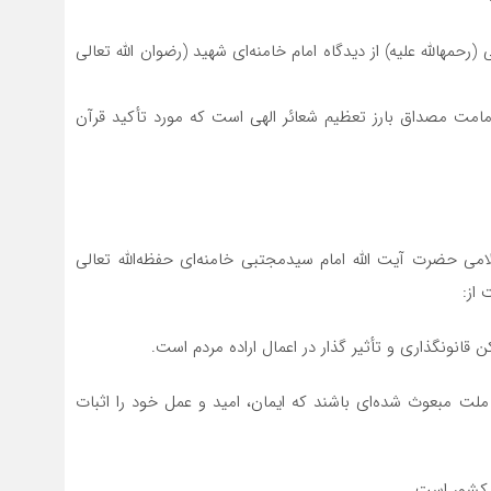
مهالله علیه) از دیدگاه امام خامنه‌ای شهید (رضوان الله تعالی
 دهه ولایت و امامت مصداق بارز تعظیم شعائر الهی است که مورد تأکید قرآن
می حضرت آیت الله امام سیدمجتبی خامنه‌ای حفظه‌الله تعالی
از:
لت مبعوث شده‌ای باشند که ایمان، امید و عمل خود را اثبات