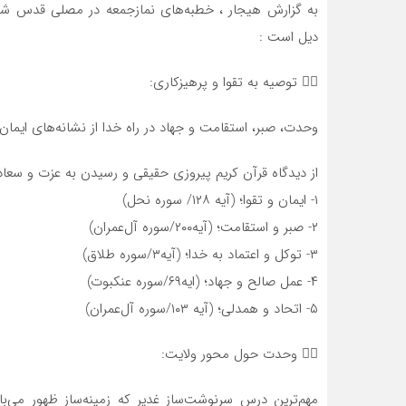
به گزارش هیجار ، خطبه‌های نمازجمعه در مصلی قدس شهر
دیل است :
۱⃣ توصیه به تقوا و پرهیزکاری:
وحدت، صبر، استقامت و جهاد در راه خدا از نشانه‌های ایما
از دیدگاه قرآن کریم پیروزی حقیقی و رسیدن به عزت و سعاد
۱- ایمان و تقوا؛ (آیه ۱۲۸/ سوره نحل)
۲- صبر و استقامت؛ (آیه۲۰۰/سوره آل‌عمران)
۳- توکل و اعتماد به خدا؛ (آیه۳/سوره طلاق)
۴- عمل صالح و جهاد؛ (ایه۶۹/سوره عنکبوت)
۵- اتحاد و همدلی؛ (آیه ۱۰۳/سوره آل‌عمران)
۲⃣ وحدت حول محور ولایت:
مهم‌ترین درس سرنوشت‌ساز غدیر که زمینه‌ساز ظهور می‌ب