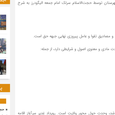
اجت
ستان توسط حجت‌الاسلام سرلک امام جمعه الیگودرز به شرح
ن و مصادیق تقوا و عامل پیروزی نهایی جبهه حق است.
ت مادی و معنوی اصول و شرایطی دارد، از جمله:
پر
حجا
اشد، وحدت حول محور ولایت است. رویداد غدیر سرآغاز اقامه