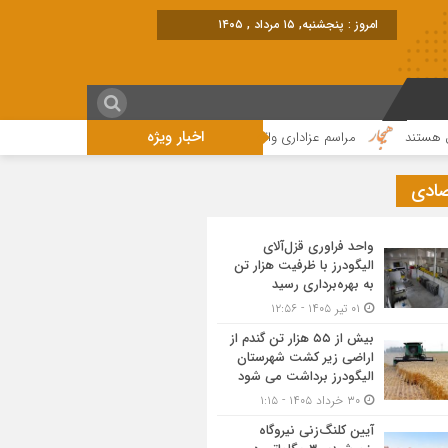
برابر
اخبار ویژه
اسم عزاداری واقامه نماز در روز عاشورای حسینی در الیگودرز برگزار شد+تصویر
مر
صادی
واحد فراوری قزل‌آلای
الیگودرز با ظرفیت هزار تن
به بهره‌برداری رسید
۰۱ تیر ۱۴۰۵ - ۱۲:۵۶
بیش از ۵۵ هزار تن گندم از
اراضی زیر کشت شهرستان
الیگودرز برداشت می شود
۳۰ خرداد ۱۴۰۵ - ۱:۱۵
آیین کلنگ‌زنی نیروگاه