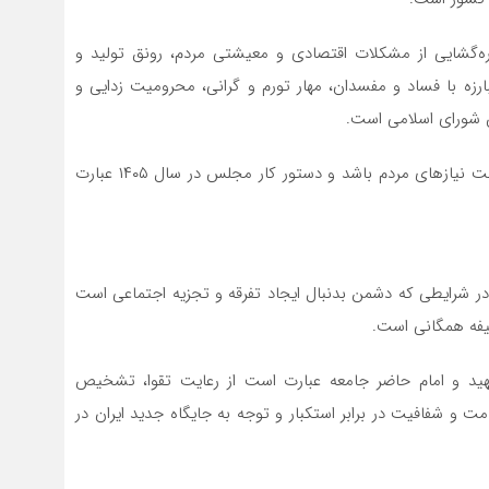
 گره‌گشایی از مشکلات اقتصادی و معیشتی مردم، رونق تولید و
ارزه با فساد و مفسدان، مهار تورم و گرانی، محرومیت زدایی و
س شورای اسلامی است.
۵- مجلس باید پیشران در امیدآفرینی و مصوبات آن در جهت نیازهای مردم باشد و دستور کار مجلس در سال ۱۴۰۵ عبارت
ر شرایطی که دشمن بدنبال ایجاد تفرقه و تجزیه اجتماعی است
یفه همگانی است.
م شهید و امام حاضر جامعه عبارت است از رعایت تقوا، تشخیص
ت و شفافیت در برابر استکبار و توجه به جایگاه جدید ایران در