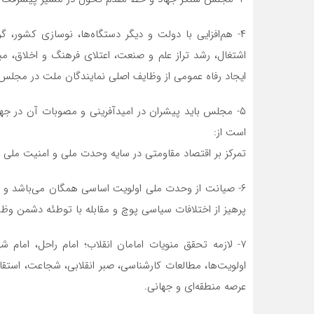
۴- هم‌افزایی با دولت و دیگر دستگاه‌ها، نوسازی کشور،
اشتغال‌، رشد تراز علم و صنعت، اعتلای فرهنگ و اخلاق، مب
ایجاد رفاه عمومی از وظایف اصلی نمایندگان ملت در مجل
است از:
تمرکز بر اقتصاد مقاومتی در سایه وحدت ملی و امنیت ملی
۶- صیانت از وحدت ملی اولویت اساسی همگان می‌باشد و د
پرهیز از اختلافات سیاسی پوچ و مقابله با توطئه دشمن وظ
۷- لازمه تحقق منویات امامان انقلاب؛ امام راحل، اما
اولویت‌ها، مطالعات کارشناسی، صبر انقلابی، شجاعت، استقام
عرصه منطقه‌ای و جهانی.