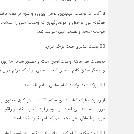
از آنجا که وحدت مهم‌ترین عامل پیروی و غلبه بر همه دشم
هرگونه قول و فعل و موضع‌گیری که وحدت ملی را خدشه‌دار 
موجب خشم و غصب الهی خواهد شد.
۵⃣ بعثت غدیری ملت بزرگ ایران:
تجمعات س
و بیانگر صدق کلام امامین انقلاب مبنی بر اینکه مردم ایران
۶⃣ بزرگداشت ولادت امام هادی سلام الله علیه:
از وجود مبارک امام هادی سلام الله علیه دو گنج معنوی و 
مورد از فضائل اهل‌بیت علیهم‌السلام اشاره‌ شده است.
۷⃣ ابعاد مکتب امام کبیر انقلاب از دیدگاه امام شهید انقلاب: