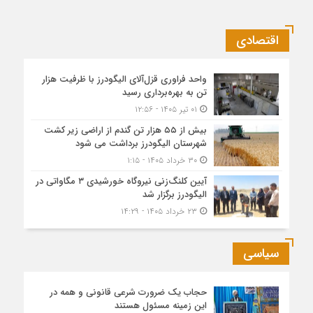
اقتصادی
واحد فراوری قزل‌آلای الیگودرز با ظرفیت هزار
تن به بهره‌برداری رسید
۰۱ تیر ۱۴۰۵ - ۱۲:۵۶
بیش از ۵۵ هزار تن گندم از اراضی زیر کشت
شهرستان الیگودرز برداشت می شود
۳۰ خرداد ۱۴۰۵ - ۱:۱۵
آیین کلنگ‌زنی نیروگاه خورشیدی ۳ مگاواتی در
الیگودرز برگزار شد
۲۳ خرداد ۱۴۰۵ - ۱۴:۲۹
سیاسی
حجاب یک ضرورت شرعی قانونی و همه در
این زمینه مسئول هستند