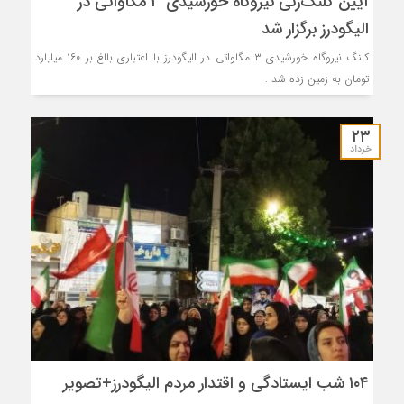
آیین کلنگ‌زنی نیروگاه خورشیدی ۳ مگاواتی در
الیگودرز برگزار شد
کلنگ‌ نیروگاه خورشیدی ۳ مگاواتی در الیگودرز با اعتباری بالغ بر ۱۶۰ میلیارد
تومان به زمین زده شد .
۲۳
خرداد
۱۰۴ شب ایستادگی و اقتدار مردم الیگودرز+تصویر