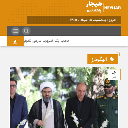
امروز : پنجشنبه, ۱۵ مرداد , ۱۴۰۵
حجاب یک ضرورت شرعی قانونی و همه در این زمینه 
الیگودرز
۰۲
تیر