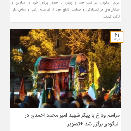
مردم الیگودرز در شب صد و چهارم با حضور پرشور خود در میادین و
خیابان‌های بر ایستادگی و حمایت قاطع خود از تمامیت ارضی و منافع ملی
تأکید کردند.
۲۱
خرداد
مراسم وداع با پیکر شهید امیر محمد احمدی در
الیگودرز برگزار شد +تصویر