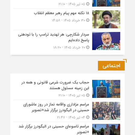
۰۵ تیر ۱۴۰۵ - ۲۱:۱۰
۱۸ نکته مهم پیام رهبر معظم انقلاب
۳۰ خرداد ۱۴۰۵ - ۱۴:۵۸
سردار شکارچی: هر تهدید ترامپ را با تودهنی
پاسخ داده‌ایم
۲۰ خرداد ۱۴۰۵ - ۱۸:۲۰
اجتماعی
حجاب یک ضرورت شرعی قانونی و همه در
این زمینه مسئول هستند
۰۵ تیر ۱۴۰۵ - ۲۱:۱۰
مراسم عزاداری واقامه نماز در روز عاشورای
حسینی در الیگودرز برگزار شد+تصویر
۰۴ تیر ۱۴۰۵ - ۲۱:۴۷
مراسم تاسوعای حسینی در الیگودرز برگزار شد
+تصویر