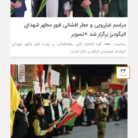
مراسم غبارروبی و عطر افشانی قبور مطهر شهدای
الیگودرز برگزار شد +تصویر
بمناسبت هفته قوه قضائیه آئین عطرافشانی و زیارت قبور مطهر شهدای
خوشنام شهرستان الیگودرز برگزار گردید.
۲۴
خرداد