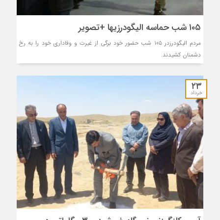
۱۰۵ شب حماسه الیگودرزیها +تصویر
مردم الیگودرزدر ۱۰۵ شب حضور خود برگی از غیرت و وفاداری خود را به رخ
دشمنان کشیدند.
۲۳
خرداد