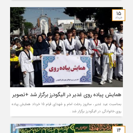
۱۵
خرداد
همایش پیاده روی غدیر در الیگودرز برگزار شد +تصویر
بمناسبت عید غدیر ، سالروز رحلت امام و شهدای قیام 15 خرداد همایش پیاده
روی خانوادگی در الیگودرز برگزار شد .
۱۴