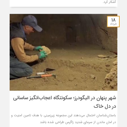
آشکار کرد.
۱۸
خرداد
شهر پنهان در الیگودرز؛ سکونتگاه اعجاب‌انگیز ساسانی
در دل خاک
باستان‌شناسان احتمال می‌دهند این مجموعه زیرزمینی با هدف تامین امنیت و
در امان ماندن از سرمای شدید زاگرس طراحی شده باشد