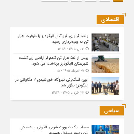
اقتصادی
واحد فراوری قزل‌آلای الیگودرز با ظرفیت هزار
تن به بهره‌برداری رسید
۰۱ تیر ۱۴۰۵ - ۱۲:۵۶
بیش از ۵۵ هزار تن گندم از اراضی زیر کشت
شهرستان الیگودرز برداشت می شود
۳۰ خرداد ۱۴۰۵ - ۱:۱۵
آیین کلنگ‌زنی نیروگاه خورشیدی ۳ مگاواتی در
الیگودرز برگزار شد
۲۳ خرداد ۱۴۰۵ - ۱۴:۲۹
سیاسی
حجاب یک ضرورت شرعی قانونی و همه در
این زمینه مسئول هستند