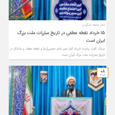
امام جمعه الیگودرز:
۱۵ خرداد نقطه عطفی در تاریخ مبارزات ملت بزرگ
ایران است
سرلک گفت :پانزده خرداد آغاز عصر امام خمینی(ره) و نقطه عطف و ماندگار در
تاریخ مبارزات ملت بزرگ ایران است.
۰۸
خرداد