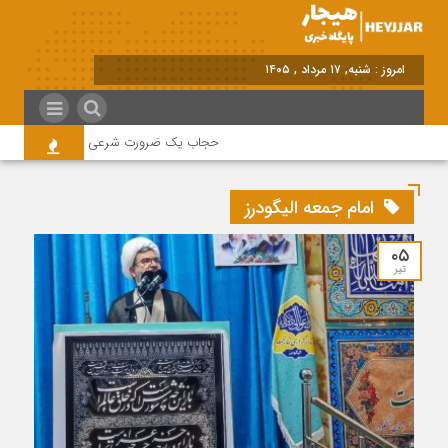
برابر با : Saturday - 8 August - 2026
حجاب یک ضرورت شرعی قانونی و همه در این 
امام جمعه الیگودرز
۰۵
تیر