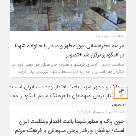
بمناسبت سوم خرداد :
مراسم عطرافشانی قبور مطهر و دیدار با خانواده شهدا
در الیگودرز برگزار شد+تصویر
بمناسبت سالروز آزادسازی خرمشهر و عملیات حاج عمران قبور مطهز شهدا در
الیگودرز عطر افشانی و دیدار با خانواده معظم شهدا شهرستان برگزار گردید.
۰۳
تیر
فرمانده سپاه شهرستان الیگودرز :
خون پاک و مطهر شهدا باعث اقتدار وعظمت ایران
است/ پوشش و رفتار برخی میهمانان با فرهنگ مردم