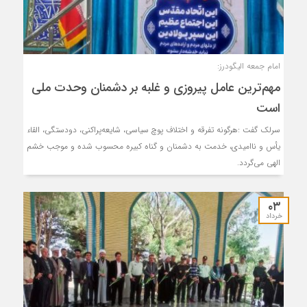
امام جمعه الیگودرز:
مهم‌ترین عامل پیروزی و غلبه بر دشمنان وحدت ملی
است
سرلک گفت :هرگونه تفرقه و اختلاف پوچ سیاسی، شایعه‌پراکنی، دودستگی، القاء
یأس و ناامیدی، خدمت به دشمنان و گناه کبیره محسوب شده و موجب خشم
الهی می‌گردد.
۰۳
خرداد