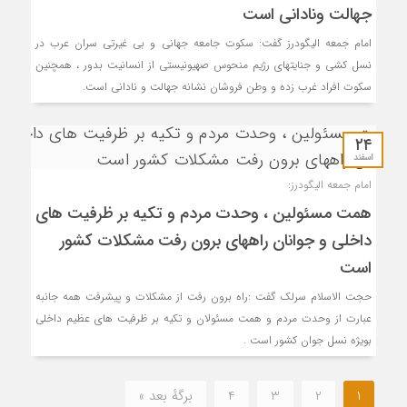
جهالت ونادانی است
امام جمعه الیگودرز گفت: سکوت جامعه جهانی و بی غیرتی سران عرب در
نسل کشی و جنایتهای رژیم منحوس صهیونیستی از انسانیت بدور ، همچنین
سکوت افراد غرب زده و وطن فروشان نشانه جهالت و نادانی است.
۲۴
اسفند
امام جمعه الیگودرز:
همت مسئولین ، وحدت مردم و تکیه بر ظرفیت های
داخلی و جوانان راههای برون رفت مشکلات کشور
است
حجت الاسلام سرلک گفت :راه برون رفت از مشکلات و پیشرفت همه جانبه
عبارت از وحدت مردم و همت مسئولان و تکیه بر ظرفیت های عظیم داخلی
بویژه نسل جوان کشور است .
1
2
3
4
برگهٔ بعد »