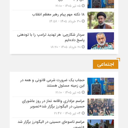
۰۵ تیر ۱۴۰۵ - ۲۱:۱۰
۱۸ نکته مهم پیام رهبر معظم انقلاب
۳۰ خرداد ۱۴۰۵ - ۱۴:۵۸
سردار شکارچی: هر تهدید ترامپ را با تودهنی
پاسخ داده‌ایم
۲۰ خرداد ۱۴۰۵ - ۱۸:۲۰
اجتماعی
حجاب یک ضرورت شرعی قانونی و همه در
این زمینه مسئول هستند
۰۵ تیر ۱۴۰۵ - ۲۱:۱۰
مراسم عزاداری واقامه نماز در روز عاشورای
حسینی در الیگودرز برگزار شد+تصویر
۰۴ تیر ۱۴۰۵ - ۲۱:۴۷
مراسم تاسوعای حسینی در الیگودرز برگزار شد
+تصویر