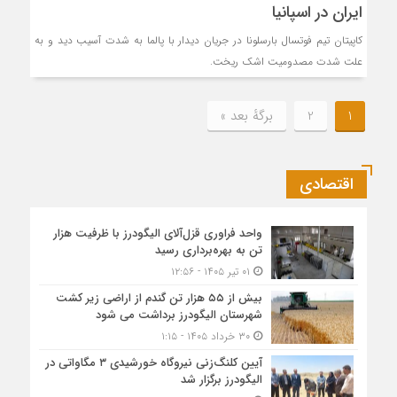
ایران در اسپانیا
کاپیتان تیم فوتسال بارسلونا در جریان دیدار با پالما به شدت آسیب دید و به
علت شدت مصدومیت اشک ریخت.
1
2
برگهٔ بعد »
اقتصادی
واحد فراوری قزل‌آلای الیگودرز با ظرفیت هزار
تن به بهره‌برداری رسید
۰۱ تیر ۱۴۰۵ - ۱۲:۵۶
بیش از ۵۵ هزار تن گندم از اراضی زیر کشت
شهرستان الیگودرز برداشت می شود
۳۰ خرداد ۱۴۰۵ - ۱:۱۵
آیین کلنگ‌زنی نیروگاه خورشیدی ۳ مگاواتی در
الیگودرز برگزار شد