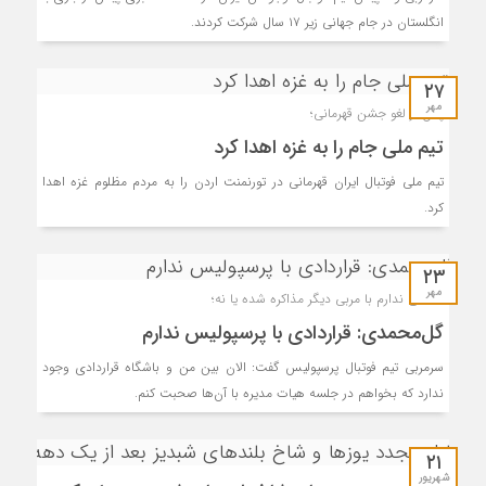
انگلستان در جام جهانی زیر ۱۷ سال شرکت کردند.
۲۷
مهر
پس از لغو جشن قهرمانی؛
تیم ملی جام را به غزه اهدا کرد
تیم ملی فوتبال ایران قهرمانی در تورنمنت اردن را به مردم مظلوم غزه اهدا
کرد.
۲۳
مهر
اطلاعی ندارم با مربی دیگر مذاکره شده یا نه؛
گل‌محمدی: قراردادی با پرسپولیس ندارم
سرمربی تیم فوتبال پرسپولیس گفت: الان بین من و باشگاه قراردادی وجود
ندارد که بخواهم در جلسه هیات مدیره با آن‌ها صحبت کنم.
۲۱
شهریور