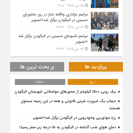
۰۵ تیر ۱۴۰۵ - ۲۱:۱۰
مراسم عزاداری واقامه نماز در روز عاشورای
حسینی در الیگودرز برگزار شد+تصویر
۰۴ تیر ۱۴۰۵ - ۲۱:۴۷
مراسم تاسوعای حسینی در الیگودرز برگزار شد
+تصویر
۰۳ تیر ۱۴۰۵ - ۲۱:۴۰
پربازدید ها
پر بحث ترین ها
1 روز
1 هفته
برف روبی ۱۵۰۰ کیلومتر از محور‌های مواصلاتی شهرستان الیگودرز
حجاب یک ضرورت شرعی قانونی و همه در این زمینه مسئول
هستند
رژه موتوریی وخودرویی در الیگودرز برگزار شد+تصویر
دمای هوای شب گذشته در الیگودرز به ۱۵ درجه زیر صفر رسید/