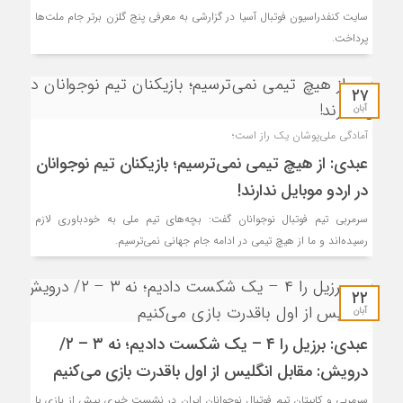
سایت کنفدراسیون فوتبال آسیا در گزارشی به معرفی پنج گلزن برتر جام ملت‌ها
پرداخت.
۲۷
آبان
آمادگی ملی‌پوشان یک راز است؛
عبدی: از هیچ تیمی نمی‌ترسیم؛ بازیکنان تیم نوجوانان
در اردو موبایل ندارند!
سرمربی تیم فوتبال نوجوانان گفت: بچه‌های تیم ملی به خودباوری لازم
رسیده‌اند و ما از هیچ تیمی در ادامه جام جهانی نمی‌ترسیم.
۲۲
آبان
عبدی: برزیل را ۴ – یک شکست دادیم؛ نه ۳ – ۲/
درویش: مقابل انگلیس از اول باقدرت بازی می‌کنیم
سرمربی و کاپیتان تیم فوتبال نوجوانان ایران در نشست خبری پیش از بازی با