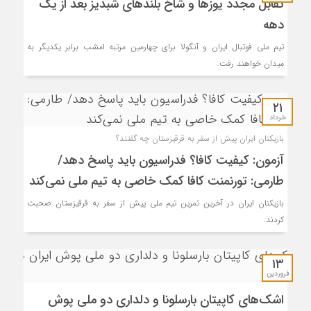
تقابل مجدد یوزها و شاخ بلندهای شبدیز بعد از یک
دهه
تیم ملی فوتبال ایران و آنگولا برای چهارمین مرتبه امشب برابر یکدیگر به
میدان خواهند رفت.
۲۱
خرداد
بازیکنان ایران پیش از سفر به قرقیزستان چه گفتند؟
آزمون: کیفیت کافا؟ فدراسیون باید پاسخ دهد/
طارمی: تورنمنت کافا کمک خاصی به تیم ملی نمی‌کند
بازیکنان ایران در آخرین تمرین تیم ملی پیش از سفر به قرقیزستان صحبت
کردند.
۱۳
فروردین
اشک‌های کاپیتان بارسلونا و دلداری دو ملی پوش