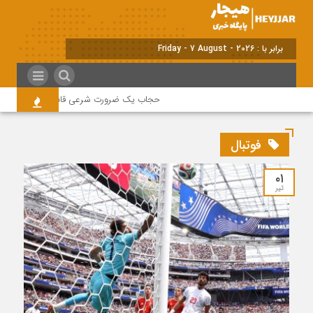
برابر با : Friday - 7 August - 2026
حجاب یک ضرورت شرعی قانونی و همه در این 
فوتبال
۰۱
تیر